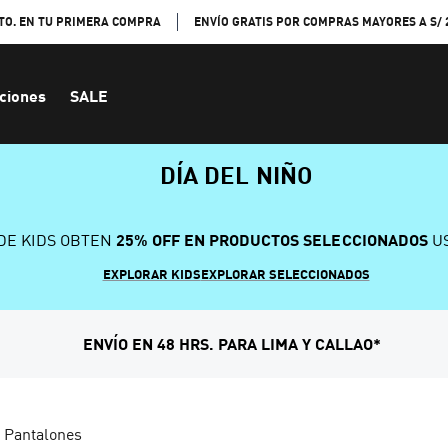
TO. EN TU PRIMERA COMPRA
ENVÍO GRATIS POR COMPRAS MAYORES A S/ 
ciones
SALE
DÍA DEL NIÑO
DE KIDS OBTEN
25% OFF EN PRODUCTOS SELECCIONADOS
US
EXPLORAR KIDS
EXPLORAR SELECCIONADOS
ENVÍO EN 48 HRS. PARA LIMA Y CALLAO*
Pantalones