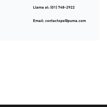
Llama al: (01) 748-2922
Email:
contactope@puma.com