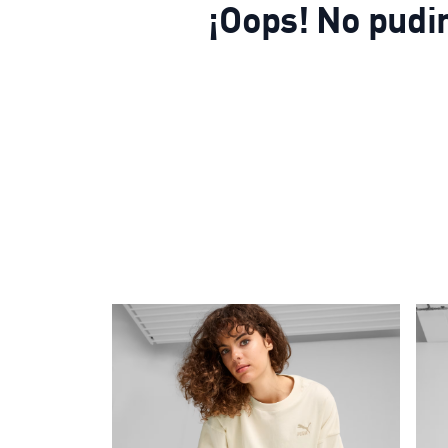
¡Oops! No pudi