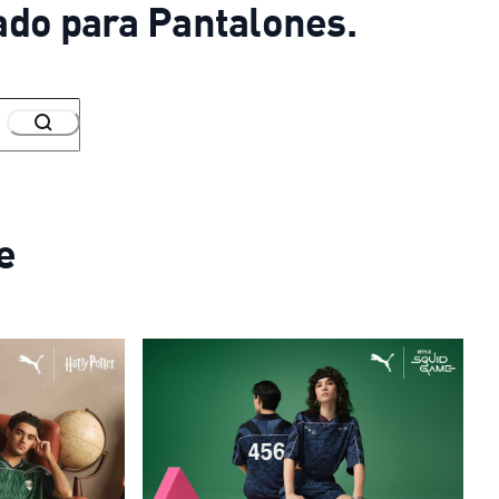
ado para Pantalones.
e