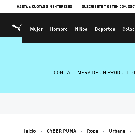
Skip
HASTA 6 CUOTAS SIN INTERESES
SUSCRÍBETE Y OBTÉN 20% DSC
to
Content
Mujer
Hombre
Niños
Deportes
Colec
CON LA COMPRA DE UN PRODUCTO 
Inicio
CYBER PUMA
Ropa
Urbana