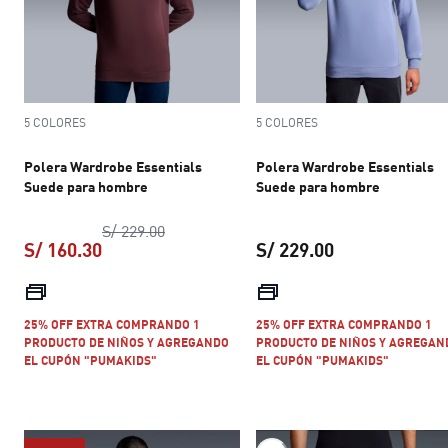
5 COLORES
5 COLORES
Polera Wardrobe Essentials
Polera Wardrobe Essentials
Suede para hombre
Suede para hombre
precio original S/ 229.00
S/ 229.00
S/ 160.30
S/ 229.00
precio actual S/ 160.30
precio actual S
25% OFF EXTRA COMPRANDO 1
25% OFF EXTRA COMPRANDO 1
PRODUCTO DE NIÑOS Y AGREGANDO
PRODUCTO DE NIÑOS Y AGREGAN
EL CUPÓN "PUMAKIDS"
EL CUPÓN "PUMAKIDS"