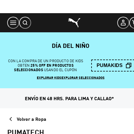
Skip
to
Content
DÍA DEL NIÑO
CON LA COMPRA DE UN PRODUCTO DE KIDS
PUMAKIDS
OBTEN
25% OFF EN PRODUCTOS
SELECCIONADOS
USANDO EL CUPÓN
EXPLORAR KIDS
EXPLORAR SELECCIONADOS
ENVÍO EN 48 HRS. PARA LIMA Y CALLAO*
Volver a Ropa
PUMATECH