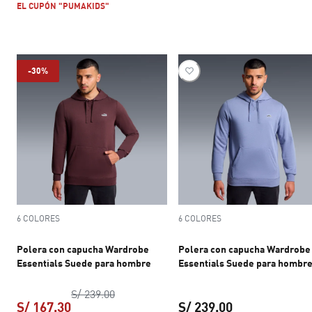
EL CUPÓN "PUMAKIDS"
-30%
6 COLORES
6 COLORES
Polera con capucha Wardrobe
Polera con capucha Wardrobe
Essentials Suede para hombre
Essentials Suede para hombr
precio original S/ 239.00
S/ 239.00
S/ 167.30
S/ 239.00