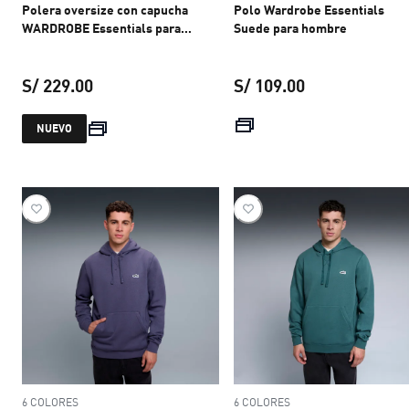
Polera oversize con capucha
Polo Wardrobe Essentials
WARDROBE Essentials para
Suede para hombre
hombre
S/ 229.00
S/ 109.00
precio actual S/ 229.00
precio actual S
NUEVO
6 COLORES
6 COLORES