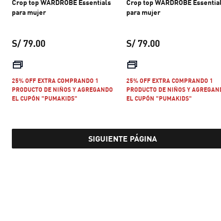
Crop top WARDROBE Essentials
Crop top WARDROBE Essentia
para mujer
para mujer
S/ 79.00
S/ 79.00
precio actual S/ 79.00
precio actual S/ 
25% OFF EXTRA COMPRANDO 1
25% OFF EXTRA COMPRANDO 1
PRODUCTO DE NIÑOS Y AGREGANDO
PRODUCTO DE NIÑOS Y AGREGAN
EL CUPÓN "PUMAKIDS"
EL CUPÓN "PUMAKIDS"
SIGUIENTE PÁGINA