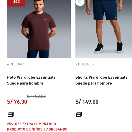
-30%
6 COLORES
2 COLORES
Polo Wardrobe Essentials
Shorts Wardrobe Essentials
Suede para hombre
Suede para hombre
precio original S/ 109.00
S/ 109.00
S/ 76.30
S/ 149.00
precio actual S/ 76.30
precio actual S
25% OFF EXTRA COMPRANDO 1
PRODUCTO DE NIÑOS Y AGREGANDO