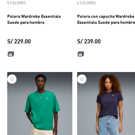
5 COLORES
6 COLORES
Polera Wardrobe Essentials
Polera con capucha Wardrobe
Suede para hombre
Essentials Suede para hombr
S/ 229.00
S/ 239.00
precio actual S/ 229.00
precio actual S