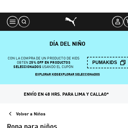
Skip
to
Content
DÍA DEL NIÑO
CON LA COMPRA DE UN PRODUCTO DE KIDS
PUMAKIDS
OBTEN
25% OFF EN PRODUCTOS
SELECCIONADOS
USANDO EL CUPÓN
EXPLORAR KIDS
EXPLORAR SELECCIONADOS
ENVÍO EN 48 HRS. PARA LIMA Y CALLAO*
Volver a Niños
Ropa para niños