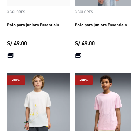
3 COLORES
3 COLORES
Polo para juniors Essentials
Polo para juniors Essentials
S/ 49.00
S/ 49.00
precio actual S/ 49.00
precio actual S/ 
-30%
-30%