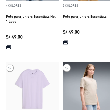
4 COLORES
3 COLORES
Polo para juniors Essentials No.
Polo para juniors Essentials
1 Logo
S/ 49.00
S/ 49.00
precio actual S/ 
precio actual S/ 49.00