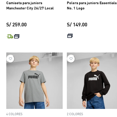
Camiseta para juniors
Polera para juniors Essentials
Manchester City 26/27 Local
No. 1 Logo
S/ 259.00
S/ 149.00
precio actual S/ 259.00
precio actual S
4 COLORES
2 COLORES