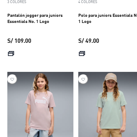
3 COLORES
4 COLORES
Pantalón jogger para juniors
Polo para juniors Essentials N
Essentials No. 1 Logo
1 Logo
S/ 109.00
S/ 49.00
precio actual S/ 109.00
precio actual S/ 