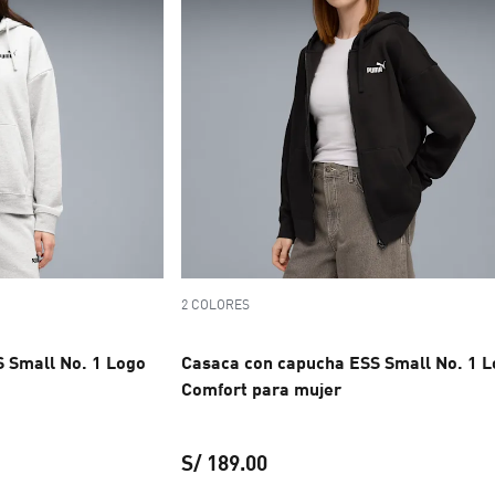
2 COLORES
 Small No. 1 Logo
Casaca con capucha ESS Small No. 1 
Comfort para mujer
S/ 189.00