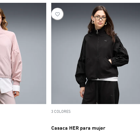
3 COLORES
Casaca HER para mujer