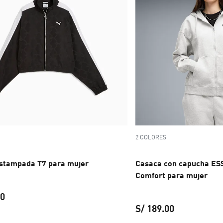
2 COLORES
stampada T7 para mujer
Casaca con capucha ESS
Comfort para mujer
00
S/ 189.00
precio actual S/ 319.00