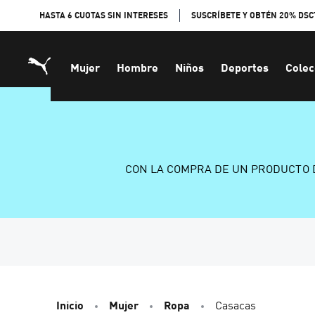
Skip
HASTA 6 CUOTAS SIN INTERESES
SUSCRÍBETE Y OBTÉN 20% DSC
to
Content
Mujer
Hombre
Niños
Deportes
Colec
CON LA COMPRA DE UN PRODUCTO 
Inicio
Mujer
Ropa
Casacas