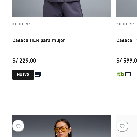
3 COLORES
2 COLORES
Casaca HER para mujer
Casaca T
S/ 229.00
S/ 599.
precio actual S/ 229.00
NUEVO