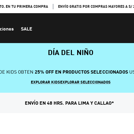
TO. EN TU PRIMERA COMPRA
ENVÍO GRATIS POR COMPRAS MAYORES A S/ 
ciones
SALE
DÍA DEL NIÑO
DE KIDS OBTEN
25% OFF EN PRODUCTOS SELECCIONADOS
US
EXPLORAR KIDS
EXPLORAR SELECCIONADOS
ENVÍO EN 48 HRS. PARA LIMA Y CALLAO*