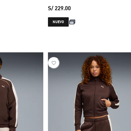
S/ 229.00
 S/ 229.00
precio actual S/ 229.00
NUEVO