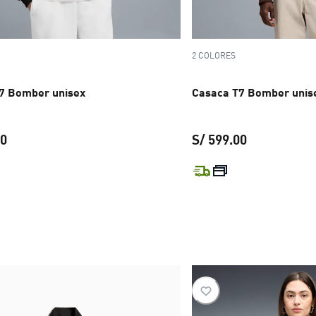
2 COLORES
7 Bomber unisex
Casaca T7 Bomber unis
00
S/ 599.00
precio actual S/ 599.00
precio actual