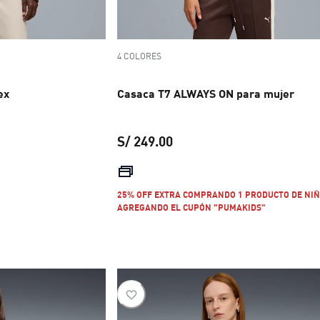
4 COLORES
ex
Casaca T7 ALWAYS ON para mujer
S/ 249.00
 S/ 599.00
precio actual S/ 249.00
25% OFF EXTRA COMPRANDO 1 PRODUCTO DE NIÑ
AGREGANDO EL CUPÓN "PUMAKIDS"