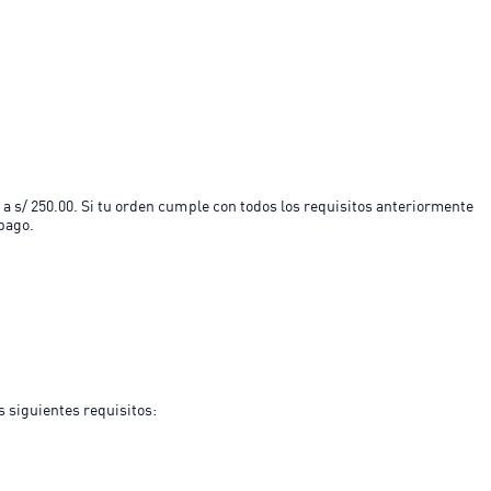
 a s/ 250.00. Si tu orden cumple con todos los requisitos anteriormente
pago.
 siguientes requisitos: