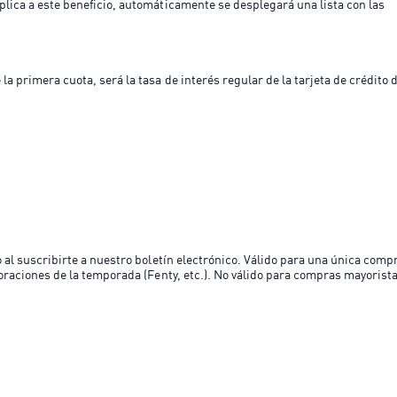
plica a este beneficio, automáticamente se desplegará una lista con las
a primera cuota, será la tasa de interés regular de la tarjeta de crédito 
 al suscribirte a nuestro boletín electrónico. Válido para una única comp
oraciones de la temporada (Fenty, etc.). No válido para compras mayorist