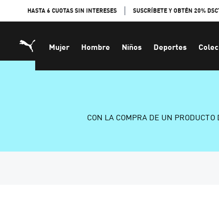
Skip
HASTA 6 CUOTAS SIN INTERESES
SUSCRÍBETE Y OBTÉN 20% DSC
to
Content
Mujer
Hombre
Niños
Deportes
Colec
CON LA COMPRA DE UN PRODUCTO 