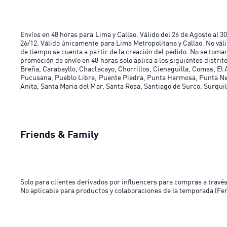
Envíos en 48 horas para Lima y Callao. Válido del 26 de Agosto al 
26/12. Válido únicamente para Lima Metropolitana y Callao. No váli
de tiempo se cuenta a partir de la creación del pedido. No se toma
promoción de envío en 48 horas solo aplica a los siguientes distrit
Breña, Carabayllo, Chaclacayo, Chorrillos, Cieneguilla, Comas, El
Pucusana, Pueblo Libre, Puente Piedra, Punta Hermosa, Punta Negr
Anita, Santa Maria del Mar, Santa Rosa, Santiago de Surco, Surquillo
Friends & Family
Solo para clientes derivados por influencers para compras a travé
No aplicable para productos y colaboraciones de la temporada (Fen