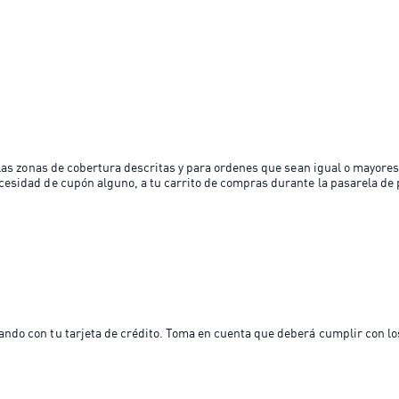
las zonas de cobertura descritas y para ordenes que sean igual o mayores
esidad de cupón alguno, a tu carrito de compras durante la pasarela de 
do con tu tarjeta de crédito. Toma en cuenta que deberá cumplir con los