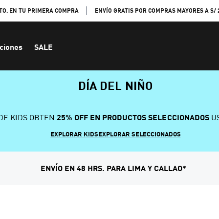
TO. EN TU PRIMERA COMPRA
ENVÍO GRATIS POR COMPRAS MAYORES A S/ 
ciones
SALE
DÍA DEL NIÑO
DE KIDS OBTEN
25% OFF EN PRODUCTOS SELECCIONADOS
US
EXPLORAR KIDS
EXPLORAR SELECCIONADOS
ENVÍO EN 48 HRS. PARA LIMA Y CALLAO*