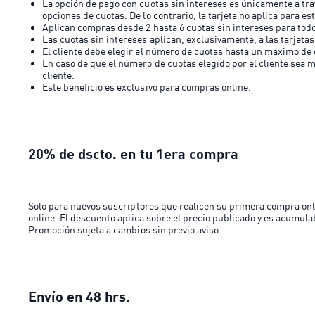
La opción de pago con cuotas sin intereses es únicamente a trav
opciones de cuotas. De lo contrario, la tarjeta no aplica para es
Aplican compras desde 2 hasta 6 cuotas sin intereses para todo
Las cuotas sin intereses aplican, exclusivamente, a las tarjeta
El cliente debe elegir el número de cuotas hasta un máximo de 
En caso de que el número de cuotas elegido por el cliente sea ma
cliente.
Este beneficio es exclusivo para compras online.
20% de dscto. en tu 1era compra
Solo para nuevos suscriptores que realicen su primera compra onlin
online. El descuento aplica sobre el precio publicado y es acumula
Promoción sujeta a cambios sin previo aviso.
Envío en 48 hrs.