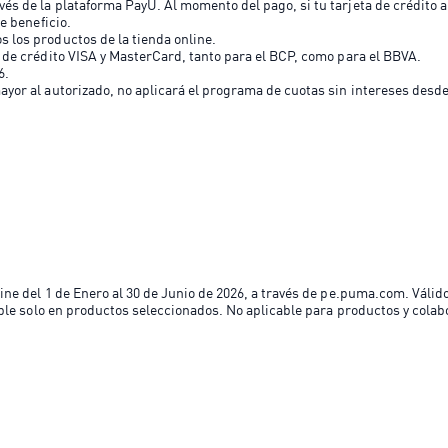
és de la plataforma PayU. Al momento del pago, si tu tarjeta de crédito a
te beneficio.
s los productos de la tienda online.
s de crédito VISA y MasterCard, tanto para el BCP, como para el BBVA.
6.
yor al autorizado, no aplicará el programa de cuotas sin intereses desde l
e del 1 de Enero al 30 de Junio de 2026, a través de pe.puma.com. Válido
ble solo en productos seleccionados. No aplicable para productos y colab