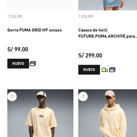
1 COLOR
1 COLOR
Gorra PUMA GRID HP unisex
Casaca de twill
FUTURE.PUMA.ARCHIVE para
mujer
S/ 99.00
S/ 299.00
precio actual S/ 99.00
NUEVO
precio actual S
NUEVO