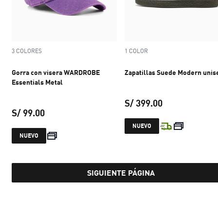
3 COLORES
1 COLOR
Gorra con visera WARDROBE
Zapatillas Suede Modern unis
Essentials Metal
S/ 399.00
S/ 99.00
precio actual S
NUEVO
precio actual S/ 99.00
NUEVO
SIGUIENTE PÁGINA