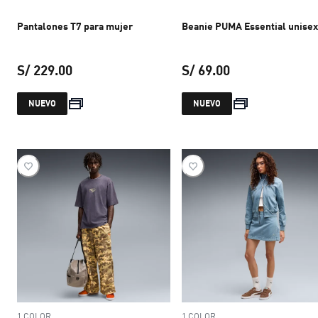
Pantalones T7 para mujer
Beanie PUMA Essential unisex
S/ 229.00
S/ 69.00
precio actual S/ 229.00
precio actual S/ 
NUEVO
NUEVO
1 COLOR
1 COLOR