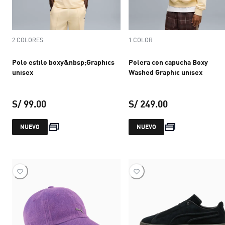
2 COLORES
1 COLOR
Polo estilo boxy&nbsp;Graphics
Polera con capucha Boxy
unisex
Washed Graphic unisex
S/ 99.00
S/ 249.00
precio actual S/ 99.00
precio actual S
NUEVO
NUEVO