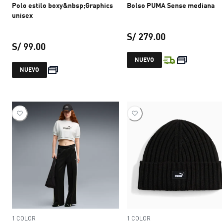
Polo estilo boxy&nbsp;Graphics
Bolso PUMA Sense mediana
unisex
S/ 279.00
S/ 99.00
precio actual S
NUEVO
precio actual S/ 99.00
NUEVO
1 COLOR
1 COLOR