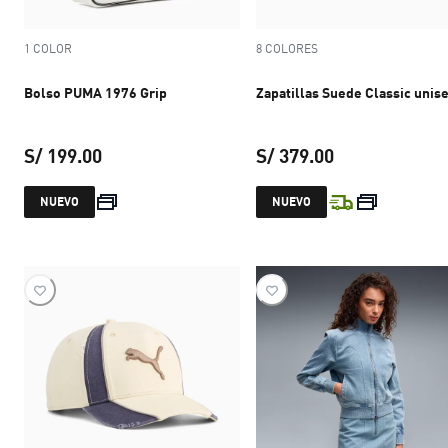
1 COLOR
8 COLORES
Bolso PUMA 1976 Grip
Zapatillas Suede Classic unis
S/ 199.00
S/ 379.00
precio actual S/ 199.00
precio actual S
NUEVO
NUEVO