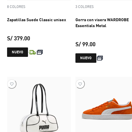
8 COLORES
3 COLORES
Zapatillas Suede Classic unisex
Gorra con visera WARDROBE
Essentials Metal
S/ 379.00
S/ 99.00
precio actual S/ 379.00
NUEVO
precio actual S/ 
NUEVO