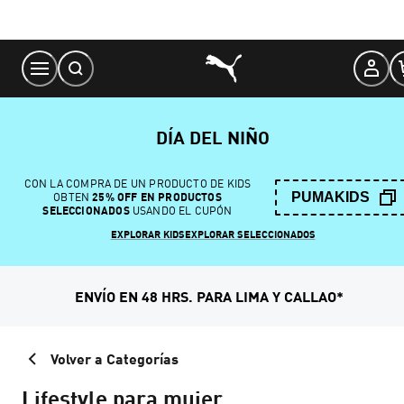
Skip
to
Content
DÍA DEL NIÑO
CON LA COMPRA DE UN PRODUCTO DE KIDS
PUMAKIDS
OBTEN
25% OFF EN PRODUCTOS
SELECCIONADOS
USANDO EL CUPÓN
EXPLORAR KIDS
EXPLORAR SELECCIONADOS
ENVÍO EN 48 HRS. PARA LIMA Y CALLAO*
Volver a Categorías
Lifestyle para mujer