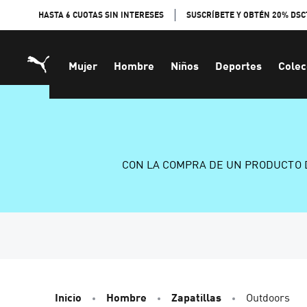
Skip
HASTA 6 CUOTAS SIN INTERESES
SUSCRÍBETE Y OBTÉN 20% DSC
to
Content
Mujer
Hombre
Niños
Deportes
Colec
CON LA COMPRA DE UN PRODUCTO 
Inicio
Hombre
Zapatillas
Outdoors