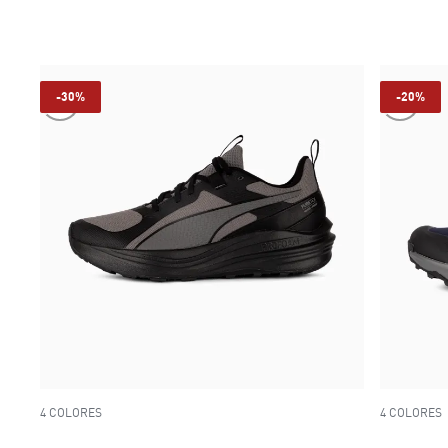
-30%
-20%
4 COLORES
4 COLORES