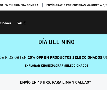
TO. EN TU PRIMERA COMPRA
ENVÍO GRATIS POR COMPRAS MAYORES A S/ 
ciones
SALE
DÍA DEL NIÑO
DE KIDS OBTEN
25% OFF EN PRODUCTOS SELECCIONADOS
US
EXPLORAR KIDS
EXPLORAR SELECCIONADOS
ENVÍO EN 48 HRS. PARA LIMA Y CALLAO*