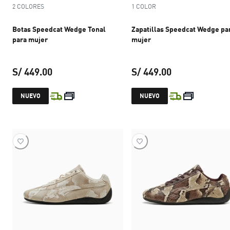
2 COLORES
1 COLOR
Botas Speedcat Wedge Tonal
Zapatillas Speedcat Wedge pa
para mujer
mujer
S/ 449.00
S/ 449.00
precio actual S/ 449.00
precio actual S
NUEVO
NUEVO