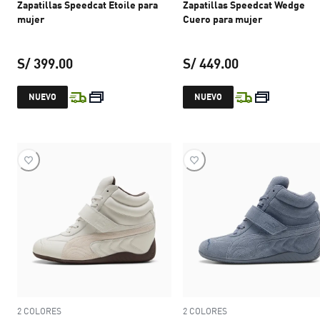
Zapatillas Speedcat Etoile para
Zapatillas Speedcat Wedge
mujer
Cuero para mujer
S/ 399.00
S/ 449.00
precio actual S/ 399.00
precio actual S
NUEVO
NUEVO
2 COLORES
2 COLORES