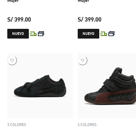
mujer
mujer
S/ 399.00
S/ 399.00
precio actual S/ 399.00
precio actual S
NUEVO
NUEVO
3 COLORES
2 COLORES