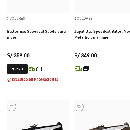
3 COLORES
2 COLORES
Ballerinas Speedcat Suede para
Zapatillas Speedcat Ballet No
mujer
Metallic para mujer
S/ 359.00
S/ 349.00
precio actual S/ 359.00
precio actual S
NUEVO
EXCLUIDO DE PROMOCIONES