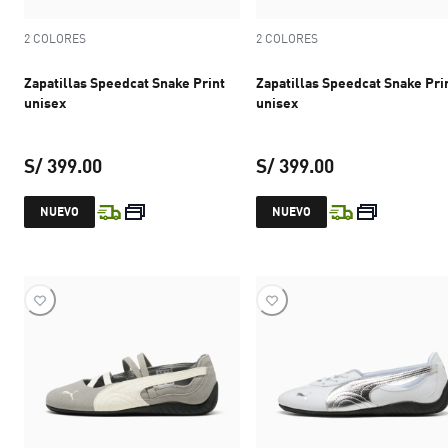
2 COLORES
2 COLORES
Zapatillas Speedcat Snake Print
Zapatillas Speedcat Snake Pri
unisex
unisex
S/ 399.00
S/ 399.00
precio actual S/ 399.00
precio actual S
NUEVO
NUEVO