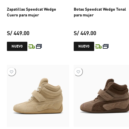
Zapatillas Speedcat Wedge
Botas Speedcat Wedge Tonal
Cuero para mujer
para mujer
S/ 449.00
S/ 449.00
precio actual S/ 449.00
precio actual S
NUEVO
NUEVO