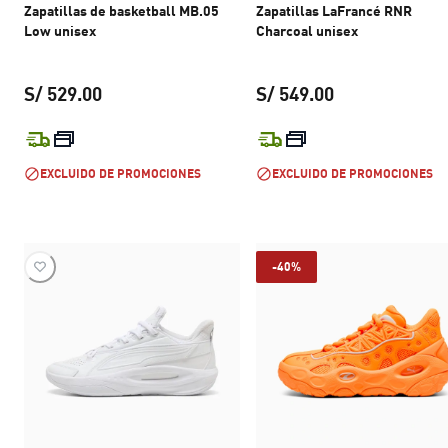
Zapatillas de basketball MB.05
Zapatillas LaFrancé RNR
Low unisex
Charcoal unisex
S/ 529.00
S/ 549.00
precio actual S/ 529.00
precio actual S
EXCLUIDO DE PROMOCIONES
EXCLUIDO DE PROMOCIONES
-40%