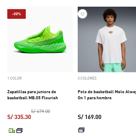
-30%
1 COLOR
3 COLORES
Zapatillas para juniors de
Polo de basketball Melo Alwa
basketball MB.05 Flourish
On 1 para hombre
precio original S/ 479.00
S/ 479.00
S/ 335.30
S/ 169.00
precio actual S/ 335.30
precio actual S