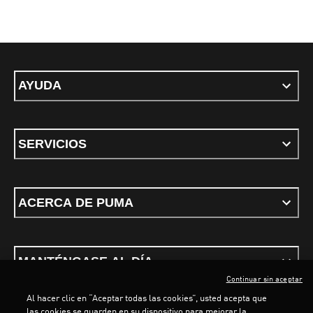
AYUDA
SERVICIOS
ACERCA DE PUMA
MANTÉNGASE AL DÍA
Continuar sin aceptar
Al hacer clic en “Aceptar todas las cookies”, usted acepta que
las cookies se guarden en su dispositivo para mejorar la