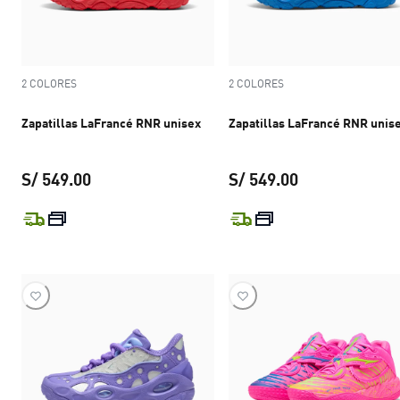
2 COLORES
2 COLORES
Zapatillas LaFrancé RNR unisex
Zapatillas LaFrancé RNR unis
S/ 549.00
S/ 549.00
precio actual S/ 549.00
precio actual S