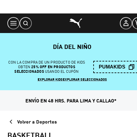
Skip
to
Content
DÍA DEL NIÑO
CON LA COMPRA DE UN PRODUCTO DE KIDS
PUMAKIDS
OBTEN
25% OFF EN PRODUCTOS
SELECCIONADOS
USANDO EL CUPÓN
EXPLORAR KIDS
EXPLORAR SELECCIONADOS
ENVÍO EN 48 HRS. PARA LIMA Y CALLAO*
Volver a Deportes
BASKETBALL