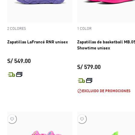
2 COLORES
1 COLOR
Zapatillas LaFrancé RNR unisex
Zapatillas de basketball MB.0
Showtime unisex
S/ 549.00
S/ 579.00
precio actual S/ 549.00
precio actual S
EXCLUIDO DE PROMOCIONES