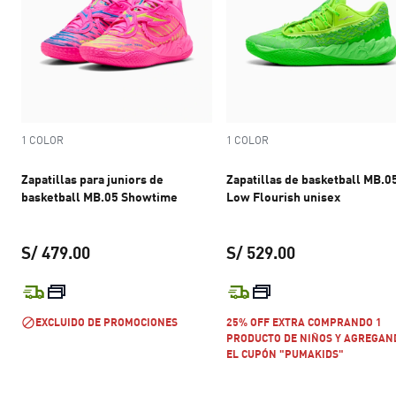
1 COLOR
1 COLOR
Zapatillas para juniors de
Zapatillas de basketball MB.0
basketball MB.05 Showtime
Low Flourish unisex
S/ 479.00
S/ 529.00
precio actual S/ 479.00
precio actual S
EXCLUIDO DE PROMOCIONES
25% OFF EXTRA COMPRANDO 1
PRODUCTO DE NIÑOS Y AGREGAN
EL CUPÓN "PUMAKIDS"