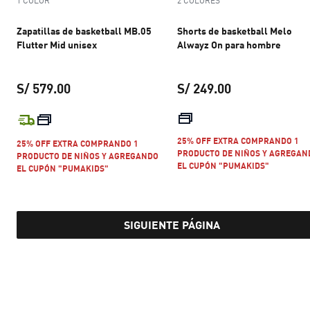
1 COLOR
2 COLORES
Zapatillas de basketball MB.05
Shorts de basketball Melo
Flutter Mid unisex
Alwayz On para hombre
S/ 579.00
S/ 249.00
precio actual S/ 579.00
precio actual S
25% OFF EXTRA COMPRANDO 1
25% OFF EXTRA COMPRANDO 1
PRODUCTO DE NIÑOS Y AGREGAN
PRODUCTO DE NIÑOS Y AGREGANDO
EL CUPÓN "PUMAKIDS"
EL CUPÓN "PUMAKIDS"
SIGUIENTE PÁGINA