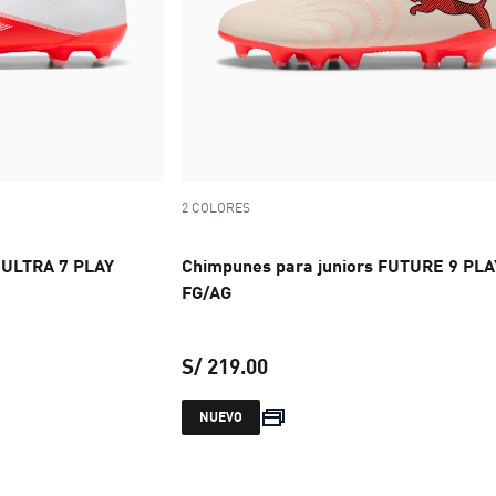
2 COLORES
 ULTRA 7 PLAY
Chimpunes para juniors FUTURE 9 PLA
FG/AG
S/ 219.00
 S/ 219.00
precio actual S/ 219.00
NUEVO