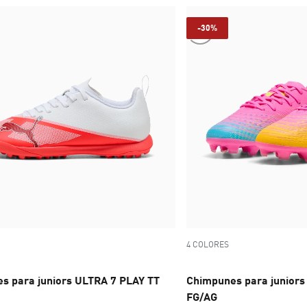
-30%
4 COLORES
s para juniors ULTRA 7 PLAY TT
Chimpunes para junior
FG/AG