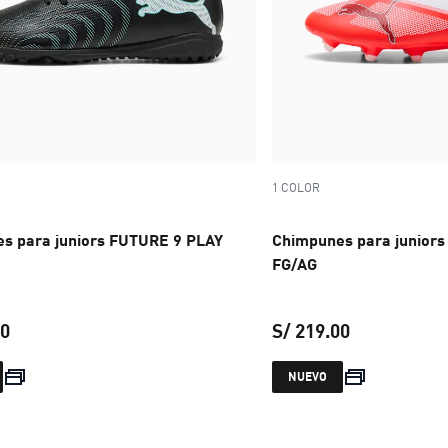
1 COLOR
s para juniors FUTURE 9 PLAY
Chimpunes para juniors
FG/AG
00
S/ 219.00
precio actual S/ 219.00
precio actual
NUEVO