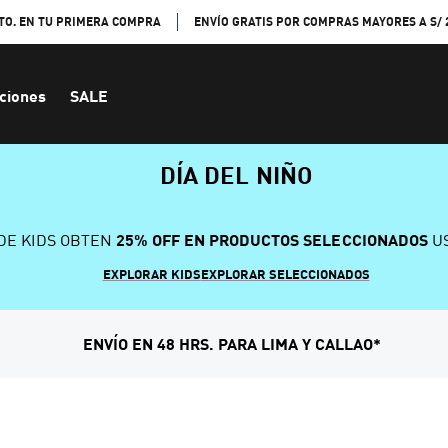
TO. EN TU PRIMERA COMPRA
ENVÍO GRATIS POR COMPRAS MAYORES A S/ 
ciones
SALE
DÍA DEL NIÑO
DE KIDS OBTEN
25% OFF EN PRODUCTOS SELECCIONADOS
US
EXPLORAR KIDS
EXPLORAR SELECCIONADOS
ENVÍO EN 48 HRS. PARA LIMA Y CALLAO*