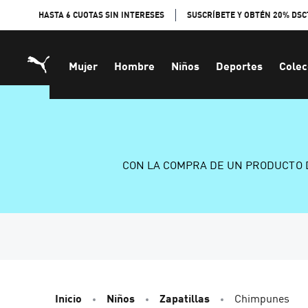
Skip
HASTA 6 CUOTAS SIN INTERESES
SUSCRÍBETE Y OBTÉN 20% DSC
to
Content
Mujer
Hombre
Niños
Deportes
Colec
CON LA COMPRA DE UN PRODUCTO 
Inicio
Niños
Zapatillas
Chimpunes