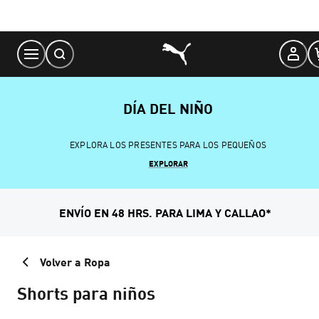
Skip
to
Content
DÍA DEL NIÑO
EXPLORA LOS PRESENTES PARA LOS PEQUEÑOS
EXPLORAR
ENVÍO EN 48 HRS. PARA LIMA Y CALLAO*
Volver a Ropa
Shorts para niños