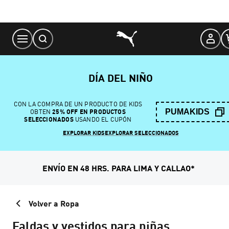
Skip
to
Content
DÍA DEL NIÑO
CON LA COMPRA DE UN PRODUCTO DE KIDS
PUMAKIDS
OBTEN
25% OFF EN PRODUCTOS
SELECCIONADOS
USANDO EL CUPÓN
EXPLORAR KIDS
EXPLORAR SELECCIONADOS
ENVÍO EN 48 HRS. PARA LIMA Y CALLAO*
Volver a Ropa
Faldas y vestidos para niñas