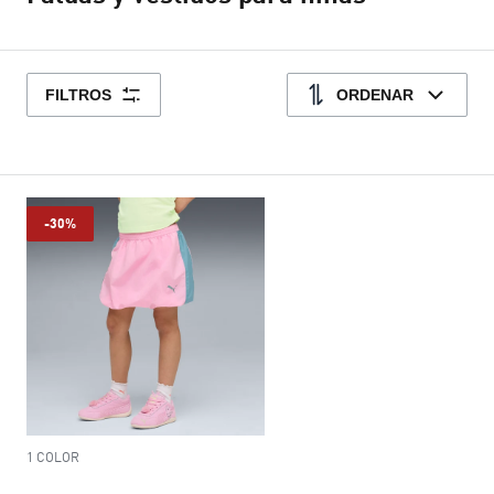
FILTROS
ORDENAR
-30%
1 COLOR