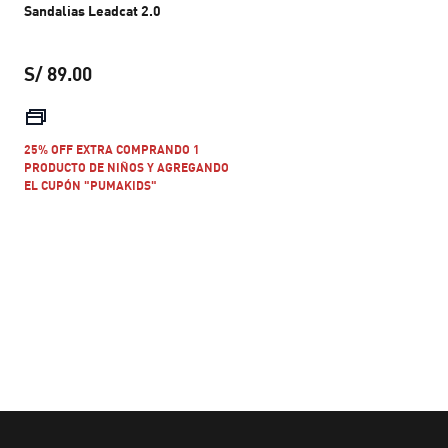
Sandalias Leadcat 2.0
S/ 89.00
precio actual S/ 89.00
25% OFF EXTRA COMPRANDO 1
PRODUCTO DE NIÑOS Y AGREGANDO
EL CUPÓN "PUMAKIDS"