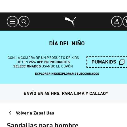
Skip
to
Content
DÍA DEL NIÑO
CON LA COMPRA DE UN PRODUCTO DE KIDS
PUMAKIDS
OBTEN
25% OFF EN PRODUCTOS
SELECCIONADOS
USANDO EL CUPÓN
EXPLORAR KIDS
EXPLORAR SELECCIONADOS
ENVÍO EN 48 HRS. PARA LIMA Y CALLAO*
Volver a Zapatillas
Sandalias para hombre