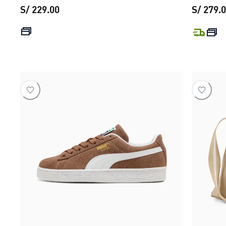
S/ 229.00
S/ 279.
precio actual S/ 229.00