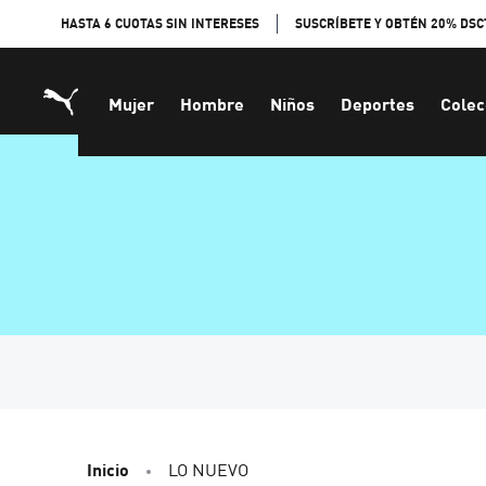
Skip
HASTA 6 CUOTAS SIN INTERESES
SUSCRÍBETE Y OBTÉN 20% DSC
to
Content
Mujer
Hombre
Niños
Deportes
Colec
Inicio
LO NUEVO