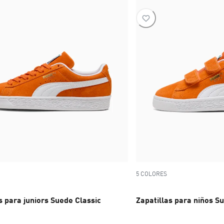
5 COLORES
s para juniors Suede Classic
Zapatillas para niños S