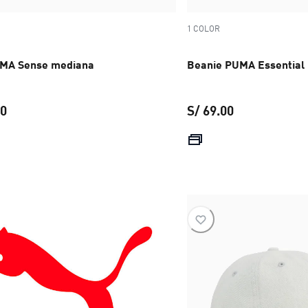
1 COLOR
UMA Sense mediana
Beanie PUMA Essential 
00
S/ 69.00
precio actual S/ 279.00
precio actual 