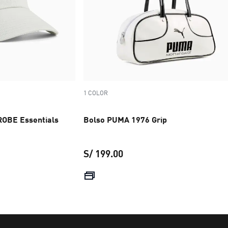
1 COLOR
ROBE Essentials
Bolso PUMA 1976 Grip
S/ 199.00
precio actual S/ 199.00
S/ 99.00