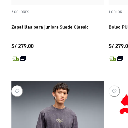
5 COLORES
1 COLOR
Zapatillas para juniors Suede Classic
Bolso P
S/ 279.00
S/ 279.
precio actual S/ 279.00