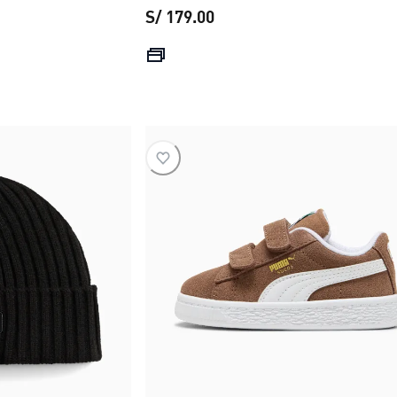
S/ 179.00
 S/ 229.00
precio actual S/ 179.00