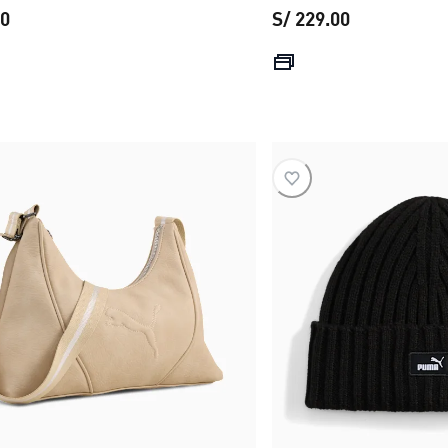
00
S/ 229.00
precio actual S/ 279.00
precio actual