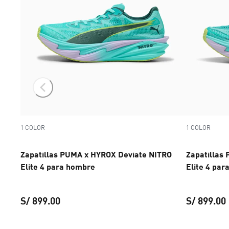
1 COLOR
1 COLOR
Zapatillas PUMA x HYROX Deviate NITRO
Zapatillas
Elite 4 para hombre
Elite 4 par
S/ 899.00
S/ 899.00
Zapatillas PUMA x HYROX Deviate NITRO Elit