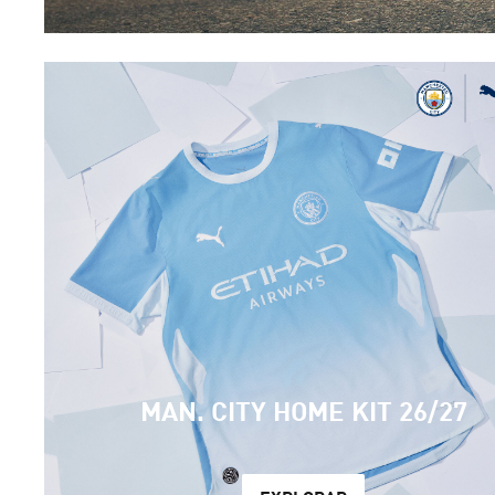
MAN. CITY HOME KIT 26/27