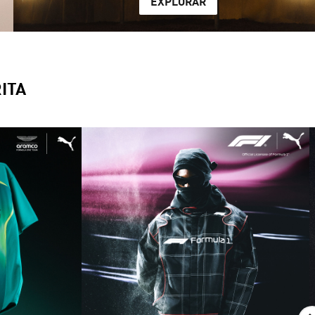
EXPLORAR
ITA