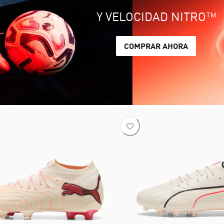
Y VELOCIDAD NITRO™
COMPRAR AHORA