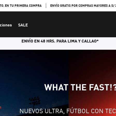
TO. EN TU PRIMERA COMPRA
ENVÍO GRATIS POR COMPRAS MAYORES A S/ 
ciones
SALE
ENVÍO EN 48 HRS. PARA LIMA Y CALLAO*
WHAT THE FAST!
NUEVOS ULTRA, FÚTBOL CON TE