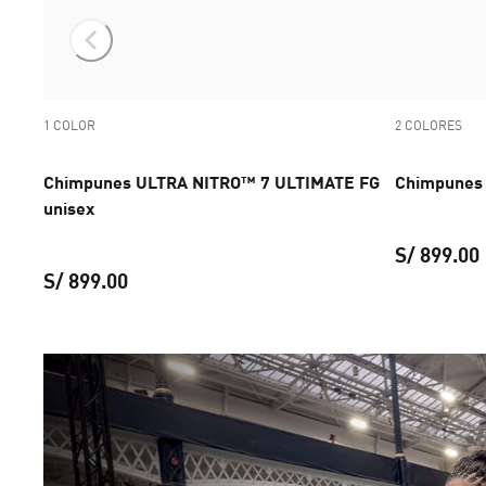
1 COLOR
2 COLORES
Chimpunes ULTRA NITRO™ 7 ULTIMATE FG
Chimpunes 
unisex
S/ 899.00
S/ 899.00
Chimpunes ULTRA NITRO™ 7 ULTIMATE FG un