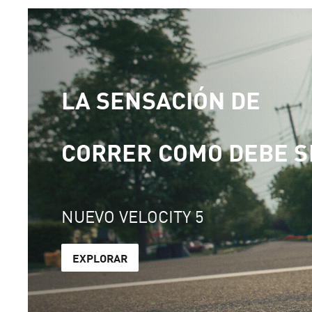
LA SENSACIÓN DE
CORRER COMO DEBE S
NUEVO VELOCITY 5
EXPLORAR