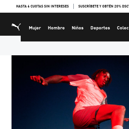
Skip
HASTA 6 CUOTAS SIN INTERESES
SUSCRÍBETE Y OBTÉN 20% DSC
to
Content
Mujer
Hombre
Niños
Deportes
Colec