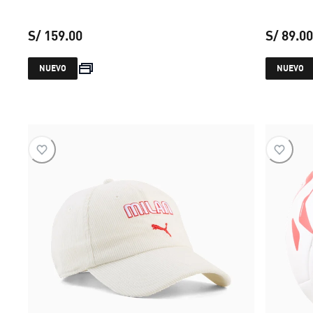
S/ 159.00
S/ 89.00
precio actual S/ 159.00
NUEVO
NUEVO