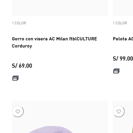
1 COLOR
1 COLOR
Gorro con visera AC Milan ftblCULTURE
Pelota A
Corduroy
S/ 99.00
S/ 69.00
precio actual S/ 69.00