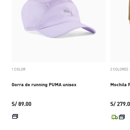
1 COLOR
2 COLORES
Gorra de running PUMA unisex
Mochila
S/ 89.00
S/ 279.
precio actual S/ 89.00