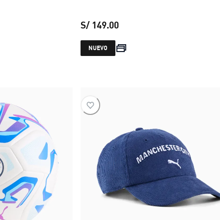
S/ 149.00
 S/ 149.00
precio actual S/ 149.00
NUEVO