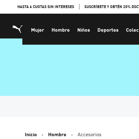
Skip
HASTA 6 CUOTAS SIN INTERESES
SUSCRÍBETE Y OBTÉN 20% DSC
to
Content
Mujer
Hombre
Niños
Deportes
Colec
Inicio
Hombre
Accesorios