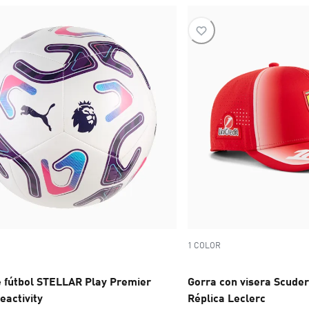
1 COLOR
e fútbol STELLAR Play Premier
Gorra con visera Scuder
eactivity
Réplica Leclerc