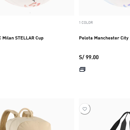
1 COLOR
C Milan STELLAR Cup
Pelota Manchester Cit
S/ 99.00
precio actual S/ 99.00
precio actual 