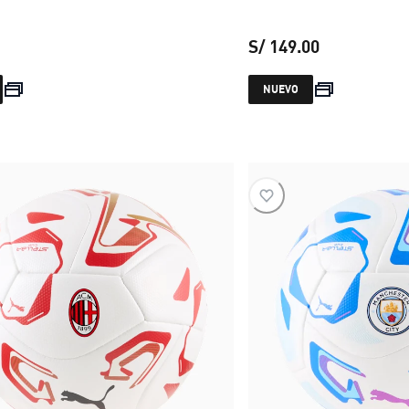
S/ 149.00
precio actual S/ 89.00
precio actual
NUEVO