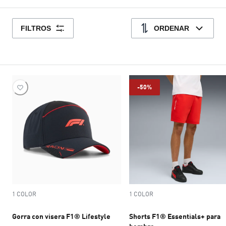
FILTROS
ORDENAR
-50%
1 COLOR
1 COLOR
Gorra con visera F1® Lifestyle
Shorts F1® Essentials+ para