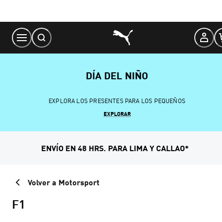
Skip
to
Content
DÍA DEL NIÑO
EXPLORA LOS PRESENTES PARA LOS PEQUEÑOS
EXPLORAR
ENVÍO EN 48 HRS. PARA LIMA Y CALLAO*
Volver a Motorsport
F1