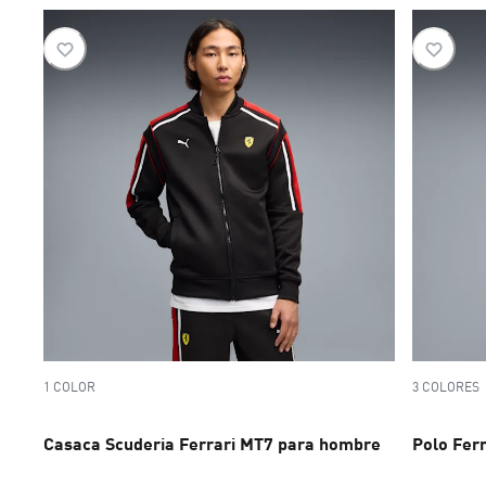
1 COLOR
3 COLORES
Casaca Scuderia Ferrari MT7 para hombre
Polo Fer