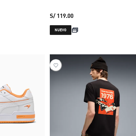
S/ 119.00
 S/ 349.00
precio actual S/ 119.00
NUEVO