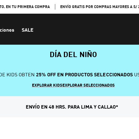
TO. EN TU PRIMERA COMPRA
ENVÍO GRATIS POR COMPRAS MAYORES A S/ 
ciones
SALE
DÍA DEL NIÑO
DE KIDS OBTEN
25% OFF EN PRODUCTOS SELECCIONADOS
US
EXPLORAR KIDS
EXPLORAR SELECCIONADOS
ENVÍO EN 48 HRS. PARA LIMA Y CALLAO*