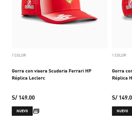
1 COLOR
1 COLOR
Gorra con visera Scuderia Ferrari HP
Gorra con
Réplica Leclerc
Réplica 
S/ 149.00
S/ 149.
precio actual S/ 149.00
NUEVO
NUEVO