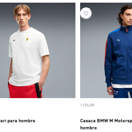
1 COLOR
rari para hombre
Casaca BMW M Motorsp
hombre