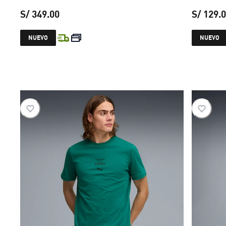
S/ 349.00
S/ 129.
precio actual S/ 349.00
NUEVO
NUEVO