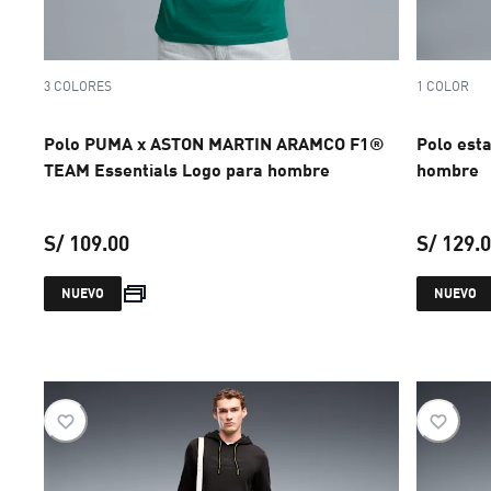
3 COLORES
1 COLOR
Polo PUMA x ASTON MARTIN ARAMCO F1®
Polo es
TEAM Essentials Logo para hombre
hombre
S/ 109.00
S/ 129.
precio actual S/ 109.00
NUEVO
NUEVO