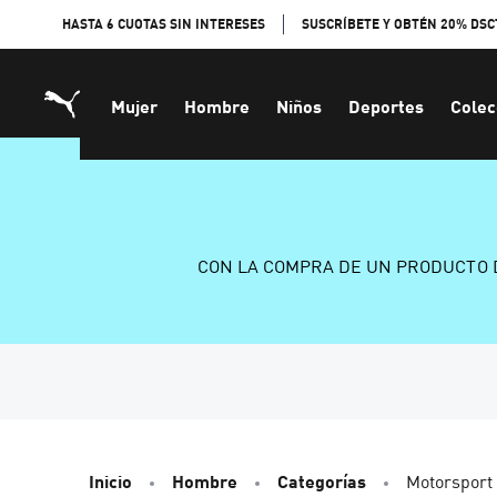
Skip
HASTA 6 CUOTAS SIN INTERESES
SUSCRÍBETE Y OBTÉN 20% DSC
to
Content
Mujer
Hombre
Niños
Deportes
Colec
CON LA COMPRA DE UN PRODUCTO 
Inicio
Hombre
Categorías
Motorsport