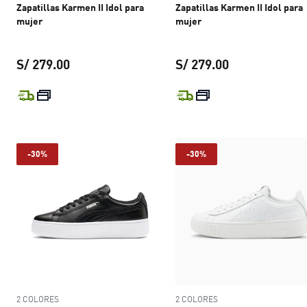
Zapatillas Karmen II Idol para
Zapatillas Karmen II Idol para
mujer
mujer
S/ 279.00
S/ 279.00
precio actual S/ 279.00
precio actual S
-30%
-30%
2 COLORES
2 COLORES