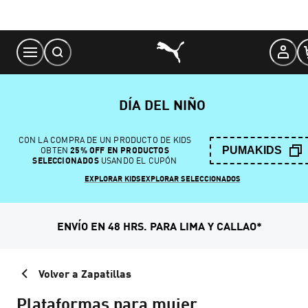
Skip
to
Content
DÍA DEL NIÑO
CON LA COMPRA DE UN PRODUCTO DE KIDS
PUMAKIDS
OBTEN
25% OFF EN PRODUCTOS
SELECCIONADOS
USANDO EL CUPÓN
EXPLORAR KIDS
EXPLORAR SELECCIONADOS
ENVÍO EN 48 HRS. PARA LIMA Y CALLAO*
Volver a Zapatillas
Plataformas para mujer