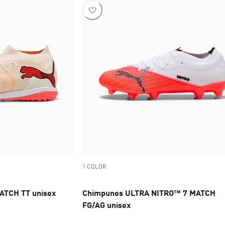
1 COLOR
ATCH TT unisex
Chimpunes ULTRA NITRO™ 7 MATCH
FG/AG unisex