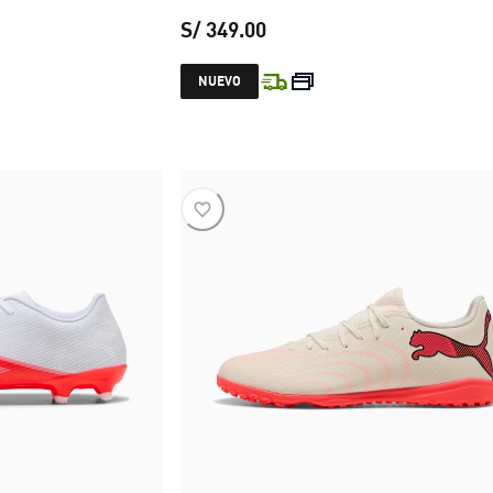
S/ 349.00
 S/ 349.00
precio actual S/ 349.00
NUEVO