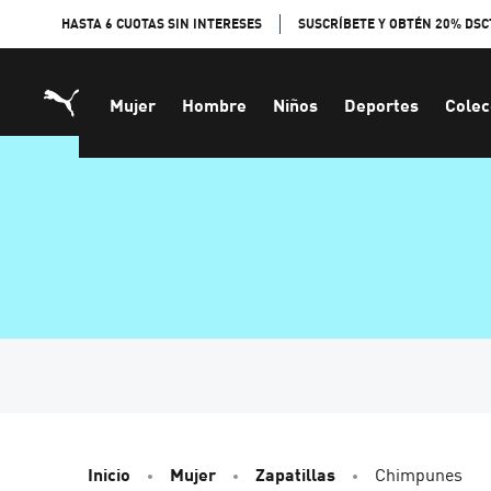
Skip
HASTA 6 CUOTAS SIN INTERESES
SUSCRÍBETE Y OBTÉN 20% DSC
to
Content
Mujer
Hombre
Niños
Deportes
Colec
Inicio
Mujer
Zapatillas
Chimpunes