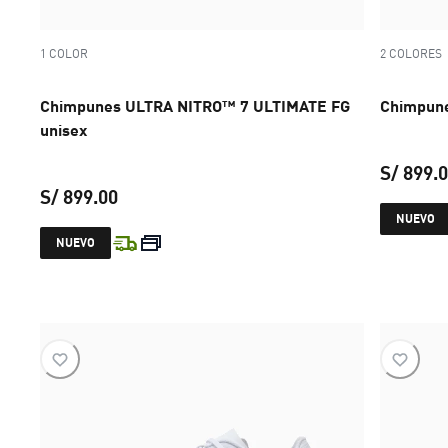
1 COLOR
2 COLORES
Chimpunes ULTRA NITRO™ 7 ULTIMATE FG
Chimpune
unisex
S/ 899.
S/ 899.00
NUEVO
precio actual S/ 899.00
NUEVO