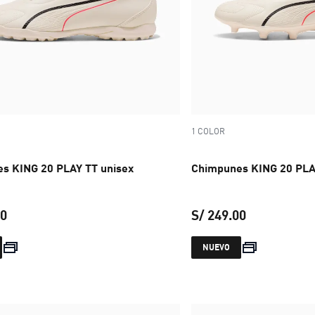
1 COLOR
s KING 20 PLAY TT unisex
Chimpunes KING 20 PLA
00
S/ 249.00
precio actual S/ 249.00
precio actual
NUEVO