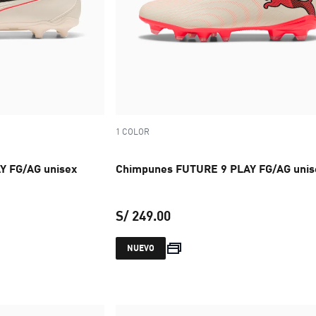
1 COLOR
Y FG/AG unisex
Chimpunes FUTURE 9 PLAY FG/AG unis
S/ 249.00
 S/ 249.00
precio actual S/ 249.00
NUEVO