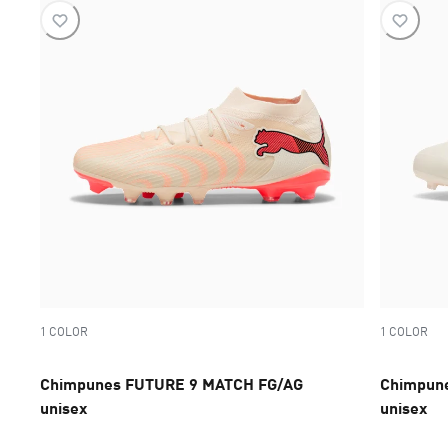
1 COLOR
1 COLOR
Chimpunes FUTURE 9 MATCH FG/AG
Chimpune
unisex
unisex