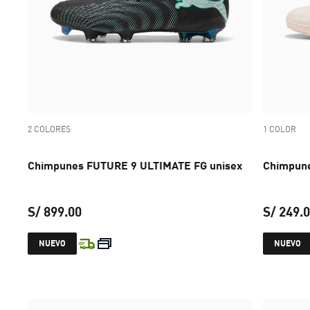
2 COLORES
1 COLOR
Chimpunes FUTURE 9 ULTIMATE FG unisex
Chimpune
S/ 899.00
S/ 249.
precio actual S/ 899.00
NUEVO
NUEVO