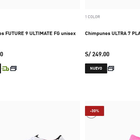
1 COLOR
s FUTURE 9 ULTIMATE FG unisex
Chimpunes ULTRA 7 PLA
00
S/ 249.00
precio actual S/ 899.00
precio actual
NUEVO
-30%