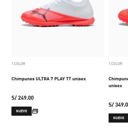
1 COLOR
1 COLOR
Chimpunes ULTRA 7 PLAY TT unisex
Chimpun
unisex
S/ 249.00
S/ 349.
precio actual S/ 249.00
NUEVO
NUEVO