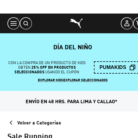
Skip
to
Content
DÍA DEL NIÑO
CON LA COMPRA DE UN PRODUCTO DE KIDS
PUMAKIDS
OBTEN
25% OFF EN PRODUCTOS
SELECCIONADOS
USANDO EL CUPÓN
EXPLORAR KIDS
EXPLORAR SELECCIONADOS
ENVÍO EN 48 HRS. PARA LIMA Y CALLAO*
Volver a Categorías
Sale Running