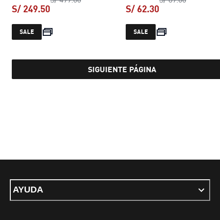
S/ 249.50
S/ 62.30
precio actual S/ 249.50
precio actual S/ 
SALE
SALE
SIGUIENTE PÁGINA
AYUDA