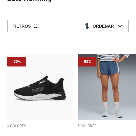
FILTROS
ORDENAR
-30%
-50%
4 COLORES
5 COLORES