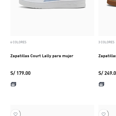
6 COLORES
3 COLORES
Zapatillas Court Lally para mujer
Zapatilla
S/ 179.00
S/ 249.
precio actual S/ 179.00