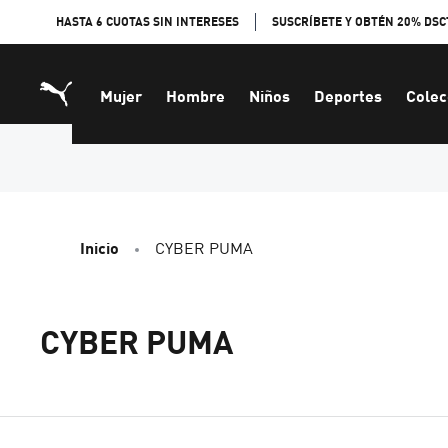
Skip
HASTA 6 CUOTAS SIN INTERESES
SUSCRÍBETE Y OBTÉN 20% DSC
to
Content
Mujer
Hombre
Niños
Deportes
Colec
Inicio
CYBER PUMA
CYBER PUMA