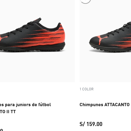
1 COLOR
s para juniors de fútbol
Chimpunes ATTACANTO I
O II TT
S/ 159.00
00