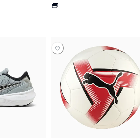
 S/ 159.00
precio actual S/ 169.00