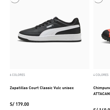
6 COLORES
4 COLORES
Zapatillas Court Classic Vulc unisex
Chimpune
ATTACANT
S/ 179.00
S/ 149.