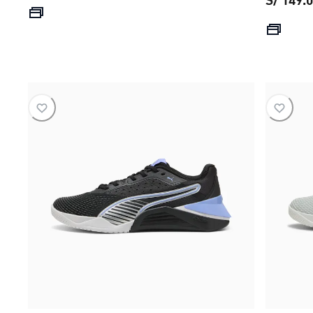
precio actual S/ 179.00