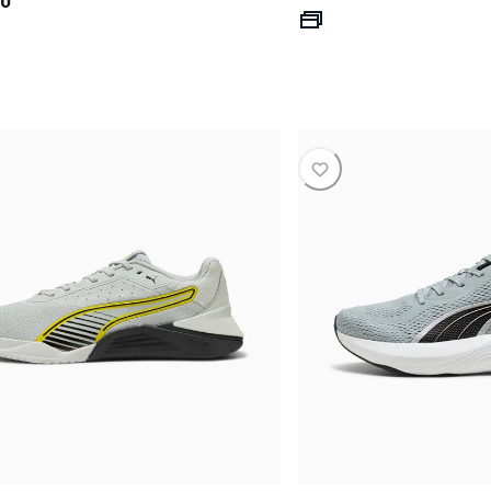
precio actual
precio actual S/ 149.00