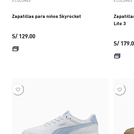
5 COLORES
4 COLORES
Zapatillas para niños Skyrocket
Zapatilla
Lite 3
S/ 129.00
S/ 179.
precio actual S/ 129.00