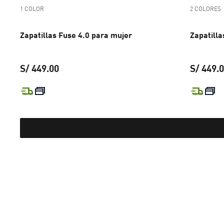
1 COLOR
2 COLORES
Zapatillas Fuse 4.0 para mujer
Zapatilla
S/ 449.00
S/ 449.
precio actual S/ 449.00