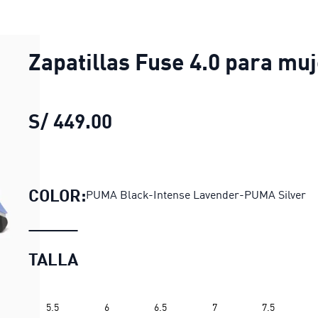
Zapatillas Fuse 4.0 para mu
S/ 449.00
Zapatillas Fuse 4.0 para m
COLOR:
PUMA Black-Intense Lavender-PUMA Silver
TALLA
5.5
6
6.5
7
7.5