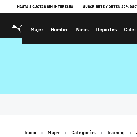
Skip
HASTA 6 CUOTAS SIN INTERESES
SUSCRÍBETE Y OBTÉN 20% DSC
to
Content
Mujer
Hombre
Niños
Deportes
Colec
Inicio
Mujer
Categorías
Training