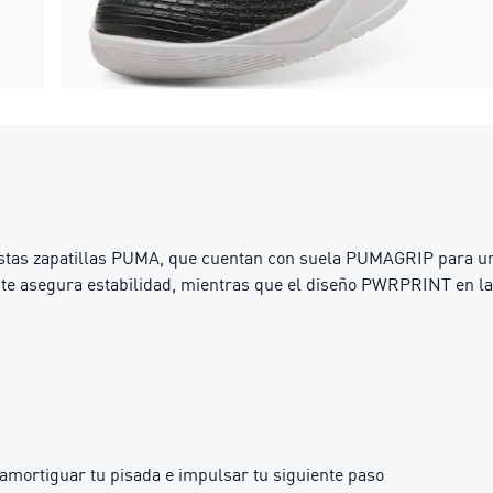
estas zapatillas PUMA, que cuentan con suela PUMAGRIP para u
ón te asegura estabilidad, mientras que el diseño PWRPRINT en l
mortiguar tu pisada e impulsar tu siguiente paso