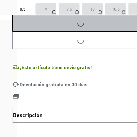
LOADING...
8.5
9
9.5
10
10.5
LOADING...
¡Este artículo tiene envío gratis!
Devolución gratuita en 30 días
Descripción