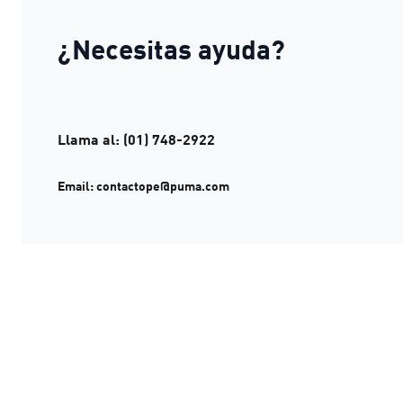
¿Necesitas ayuda?
Llama al: (01) 748-2922
Email:
contactope@puma.com