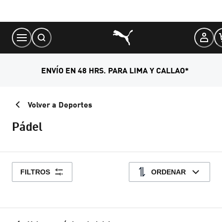
Skip
to
Content
ENVÍO EN 48 HRS. PARA LIMA Y CALLAO*
Volver a Deportes
Pádel
FILTROS
ORDENAR