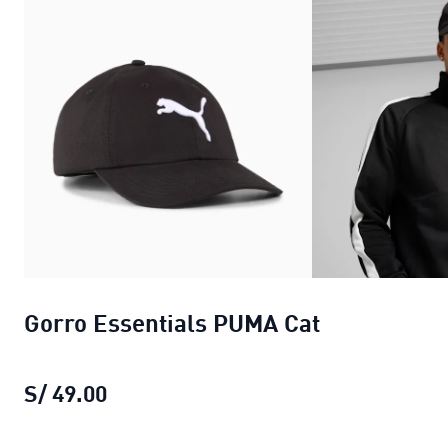
Gorro Essentials PUMA Cat
S/ 49.00
Gorro Essentials PUMA Cat
precio act