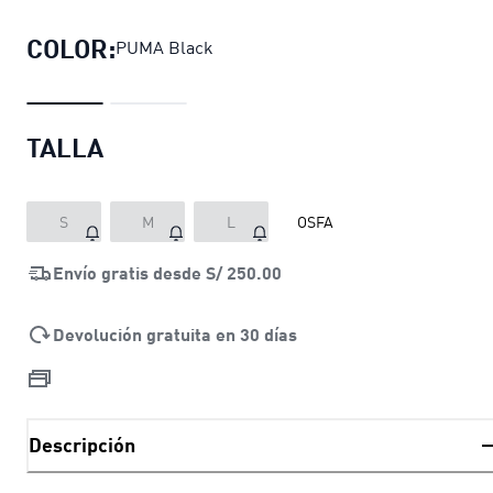
COLOR:
PUMA Black
TALLA
S
M
L
OSFA
Envío gratis desde
S/ 250.00
Devolución gratuita en 30 días
Descripción