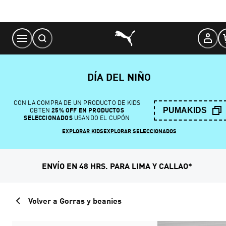
Skip
to
Content
DÍA DEL NIÑO
CON LA COMPRA DE UN PRODUCTO DE KIDS
PUMAKIDS
OBTEN
25% OFF EN PRODUCTOS
SELECCIONADOS
USANDO EL CUPÓN
EXPLORAR KIDS
EXPLORAR SELECCIONADOS
ENVÍO EN 48 HRS. PARA LIMA Y CALLAO*
Volver a Gorras y beanies