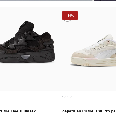
-30%
1 COLOR
 PUMA Five-0 unisex
Zapatillas PUMA-180 Pro pa