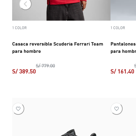
1 COLOR
1 COLOR
Casaca reversible Scuderia Ferrari Team
Pantalones
para hombre
para homb
Casaca reversible Scuderia Ferrari 
S/ 779.00
S/ 389.50
S/ 161.40
Casaca reversible Scuderia Ferrari Team pa