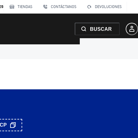
250
TIENDAS
CONTÁCTANOS
DEVOLUCIONES
BUSCAR
CP