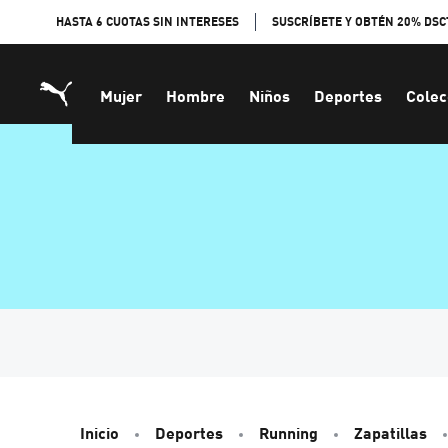
Skip
HASTA 6 CUOTAS SIN INTERESES
SUSCRÍBETE Y OBTÉN 20% DSC
to
Content
Mujer
Hombre
Niños
Deportes
Colec
Inicio
Deportes
Running
Zapatillas