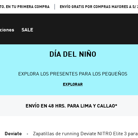
TO. EN TU PRIMERA COMPRA
ENVÍO GRATIS POR COMPRAS MAYORES A S/ 
ciones
SALE
DÍA DEL NIÑO
EXPLORA LOS PRESENTES PARA LOS PEQUEÑOS
EXPLORAR
ENVÍO EN 48 HRS. PARA LIMA Y CALLAO*
Deviate
Zapatillas de running Deviate NITRO Elite 3 par