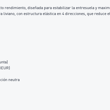
o rendimiento, diseñada para estabilizar la entresuela y maximi
 liviano, con estructura elástica en 4 direcciones, que reduce e
unta)
(41EUR)
ción neutra