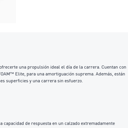
frecerte una propulsión ideal el día de la carrera. Cuentan con
ROFOAM™ Elite, para una amortiguación suprema. Además, están
s superficies y una carrera sin esfuerzo.
 capacidad de respuesta en un calzado extremadamente