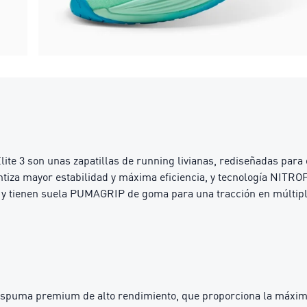
e 3 son unas zapatillas de running livianas, rediseñadas para o
tiza mayor estabilidad y máxima eficiencia, y tecnología NIT
 y tienen suela PUMAGRIP de goma para una tracción en múltiple
uma premium de alto rendimiento, que proporciona la máxima