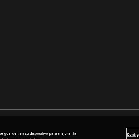
 se guarden en su dispositivo para mejorar la
Config