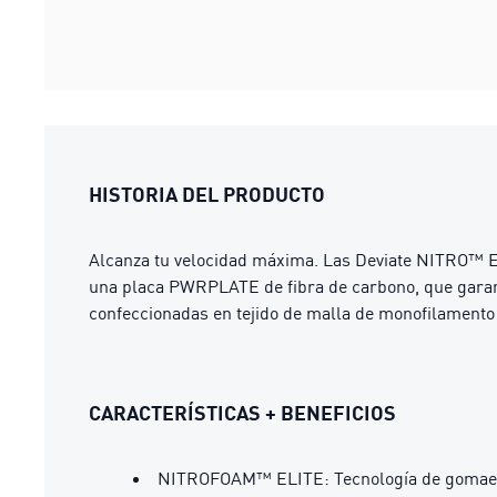
HISTORIA DEL PRODUCTO
Alcanza tu velocidad máxima. Las Deviate NITRO™ Elit
una placa PWRPLATE de fibra de carbono, que garan
confeccionadas en tejido de malla de monofilamento
CARACTERÍSTICAS + BENEFICIOS
NITROFOAM™ ELITE: Tecnología de gomaesp