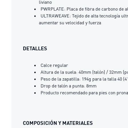
liviano
PWRPLATE: Placa de fibra de carbono de alt
ULTRAWEAVE: Tejido de alta tecnología ultra
aumentar su velocidad y fuerza
DETALLES
Calce regular
Altura de la suela: 40mm (talón) / 32mm (p
Peso de la zapatilla: 194g para la talla 40 
Drop de talón a punta: 8mm
Producto recomendado para pies con prona
COMPOSICIÓN Y MATERIALES