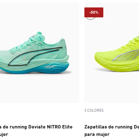
-50%
3 COLORES
s de running Deviate NITRO Elite
Zapatillas de running D
ujer
para mujer