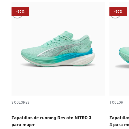
-50%
-50%
3 COLORES
1 COLOR
Zapatillas de running Deviate NITRO 3
Zapatilla
para mujer
3 para m