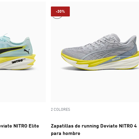
-30%
2 COLORES
eviate NITRO Elite
Zapatillas de running Deviate NITRO 4
para hombre