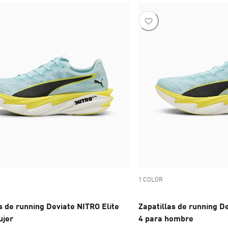
1 COLOR
s de running Deviate NITRO Elite
Zapatillas de running D
ujer
4 para hombre