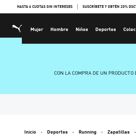
Skip
HASTA 6 CUOTAS SIN INTERESES
SUSCRÍBETE Y OBTÉN 20% DSC
to
Content
Mujer
Hombre
Niños
Deportes
Colec
CON LA COMPRA DE UN PRODUCTO 
Inicio
Deportes
Running
Zapatillas