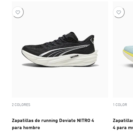
2 COLORES
1 COLOR
Zapatillas de running Deviate NITRO 4
Zapatilla
para hombre
4 para m