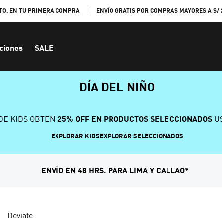
TO. EN TU PRIMERA COMPRA
ENVÍO GRATIS POR COMPRAS MAYORES A S/ 
ciones
SALE
DÍA DEL NIÑO
DE KIDS OBTEN
25% OFF EN PRODUCTOS SELECCIONADOS
US
EXPLORAR KIDS
EXPLORAR SELECCIONADOS
ENVÍO EN 48 HRS. PARA LIMA Y CALLAO*
Deviate