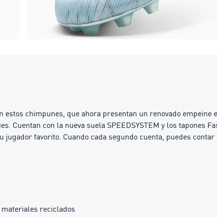
n estos chimpunes, que ahora presentan un renovado empeine en t
ies. Cuentan con la nueva suela SPEEDSYSTEM y los tapones FastT
 tu jugador favorito. Cuando cada segundo cuenta, puedes conta
materiales reciclados