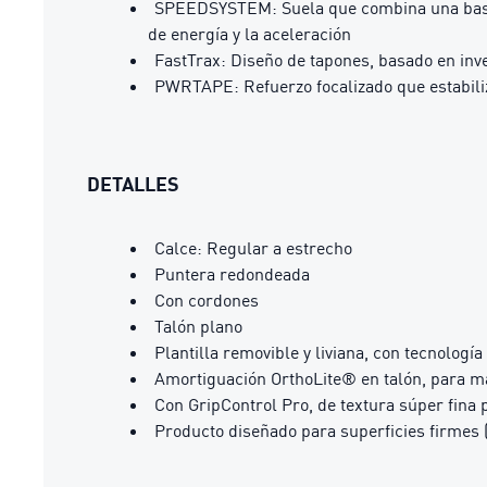
SPEEDSYSTEM: Suela que combina una base de
de energía y la aceleración
FastTrax: Diseño de tapones, basado en inve
PWRTAPE: Refuerzo focalizado que estabiliz
DETALLES
Calce: Regular a estrecho
Puntera redondeada
Con cordones
Talón plano
Plantilla removible y liviana, con tecnologí
Amortiguación OrthoLite® en talón, para m
Con GripControl Pro, de textura súper fina 
Producto diseñado para superficies firmes 