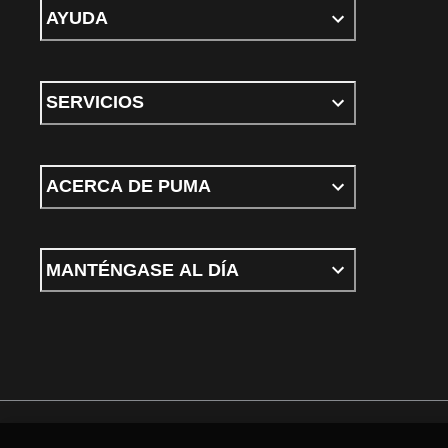
AYUDA
SERVICIOS
ACERCA DE PUMA
MANTÉNGASE AL DÍA
Términos y condiciones
Política de Privacidad
Configurador de cookies