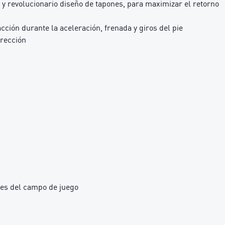
y revolucionario diseño de tapones, para maximizar el retorno
ción durante la aceleración, frenada y giros del pie
irección
ones del campo de juego