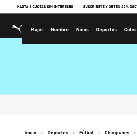
Skip
HASTA 6 CUOTAS SIN INTERESES
SUSCRÍBETE Y OBTÉN 20% DSC
to
Content
Mujer
Hombre
Niños
Deportes
Colec
Inicio
Deportes
Fútbol
Chimpunes