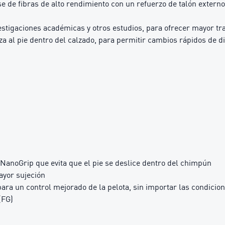
 fibras de alto rendimiento con un refuerzo de talón externo 
stigaciones académicas y otros estudios, para ofrecer mayor trac
a al pie dentro del calzado, para permitir cambios rápidos de d
a NanoGrip que evita que el pie se deslice dentro del chimpún
ayor sujeción
para un control mejorado de la pelota, sin importar las condici
(FG)