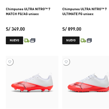
Chimpunes ULTRA NITRO™ 7
Chimpunes ULTRA NITRO™ 7
MATCH FG/AG unisex
ULTIMATE FG unisex
S/ 349.00
S/ 899.00
precio actual S/ 349.00
precio actual S
NUEVO
NUEVO