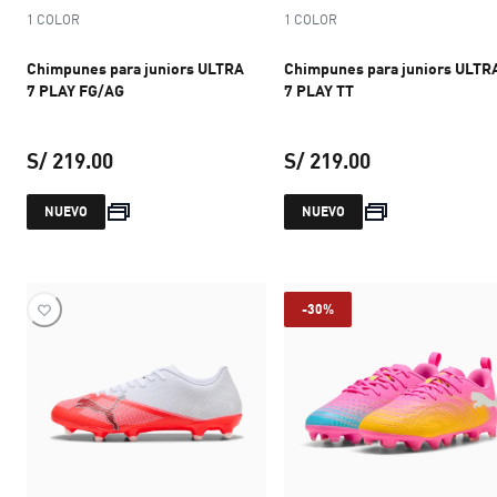
1 COLOR
1 COLOR
Chimpunes para juniors ULTRA
Chimpunes para juniors ULTR
7 PLAY FG/AG
7 PLAY TT
S/ 219.00
S/ 219.00
precio actual S/ 219.00
precio actual S
NUEVO
NUEVO
-30%