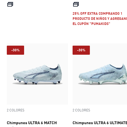
precio actual S/ 153.30
precio actual S
25% OFF EXTRA COMPRANDO 1
PRODUCTO DE NIÑOS Y AGREGAN
EL CUPÓN "PUMAKIDS"
-30%
-30%
2 COLORES
2 COLORES
Chimpunes ULTRA 6 MATCH
Chimpunes ULTRA 6 ULTIMAT