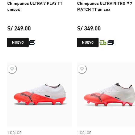
Chimpunes ULTRA 7 PLAY TT
Chimpunes ULTRA NITRO™ 7
unisex
MATCH TT unisex
S/ 249.00
S/ 349.00
precio actual S/ 249.00
precio actual S
NUEVO
NUEVO
1 COLOR
1 COLOR