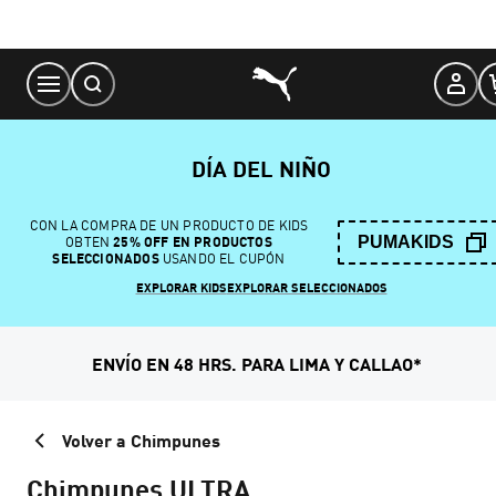
Skip
to
Content
DÍA DEL NIÑO
CON LA COMPRA DE UN PRODUCTO DE KIDS
PUMAKIDS
OBTEN
25% OFF EN PRODUCTOS
SELECCIONADOS
USANDO EL CUPÓN
EXPLORAR KIDS
EXPLORAR SELECCIONADOS
ENVÍO EN 48 HRS. PARA LIMA Y CALLAO*
Volver a Chimpunes
Chimpunes ULTRA