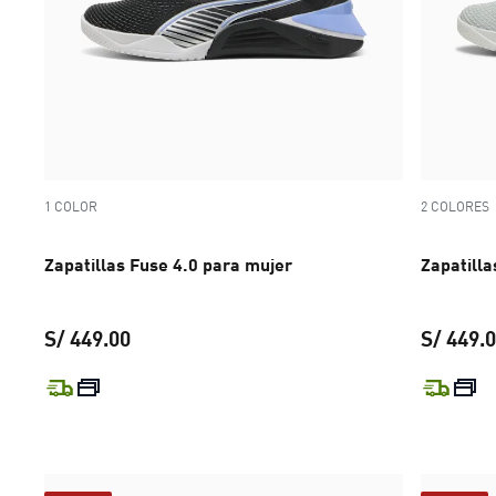
1 COLOR
2 COLORES
Zapatillas Fuse 4.0 para mujer
Zapatilla
S/ 449.00
S/ 449.
precio actual S/ 449.00