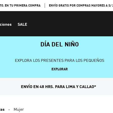
TO. EN TU PRIMERA COMPRA
ENVÍO GRATIS POR COMPRAS MAYORES A S/ 
ciones
SALE
DÍA DEL NIÑO
EXPLORA LOS PRESENTES PARA LOS PEQUEÑOS
EXPLORAR
ENVÍO EN 48 HRS. PARA LIMA Y CALLAO*
vas
Mujer