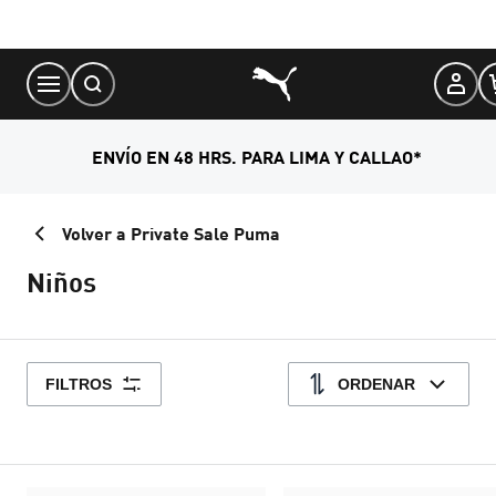
Skip
to
Content
ENVÍO EN 48 HRS. PARA LIMA Y CALLAO*
Volver a Private Sale Puma
Niños
FILTROS
ORDENAR