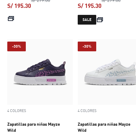
S/ 195.30
S/ 195.30
precio actual S/ 195.30
precio actual S
SALE
-30%
-30%
4 COLORES
4 COLORES
Zapatillas para niñas Mayze
Zapatillas para niñas Mayze
Wild
Wild