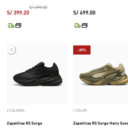
precio original S/ 499.00
S/ 499.00
S/ 399.20
S/ 499.00
precio actual S/ 399.20
precio actual S
-30%
2 COLORES
1 COLOR
Zapatillas RS Surge
Zapatillas RS Surge Hairy Sue