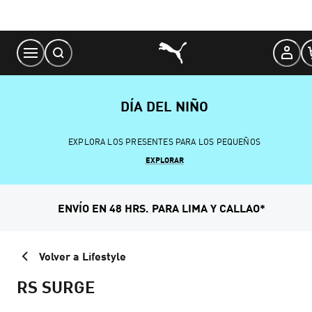
Skip
to
Content
DÍA DEL NIÑO
EXPLORA LOS PRESENTES PARA LOS PEQUEÑOS
EXPLORAR
ENVÍO EN 48 HRS. PARA LIMA Y CALLAO*
Volver a Lifestyle
RS SURGE