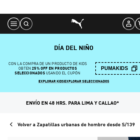
Skip
to
Content
DÍA DEL NIÑO
CON LA COMPRA DE UN PRODUCTO DE KIDS
PUMAKIDS
OBTEN
25% OFF EN PRODUCTOS
SELECCIONADOS
USANDO EL CUPÓN
EXPLORAR KIDS
EXPLORAR SELECCIONADOS
ENVÍO EN 48 HRS. PARA LIMA Y CALLAO*
Volver a Zapatillas urbanas de hombre desde S/139