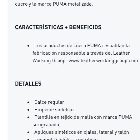
cuero y la marca PUMA metalizada.
CARACTERÍSTICAS + BENEFICIOS
Los productos de cuero PUMA respaldan la
fabricación responsable a través del Leather
Working Group: www.leatherworkinggroup.com
DETALLES
Calce regular
Empeine sintético
Plantilla en tejido de malla con marca PUMA
serigrafiada
Apliques sintéticos en ojales, lateral y talón
Lengüeta sintética con ribete