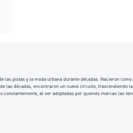
de las pistas y la moda urbana durante décadas. Nacieron como 
de las décadas, encontraron un nuevo circuito, trascendiendo las
o constantemente, al ser adoptadas por quienes marcan las tend