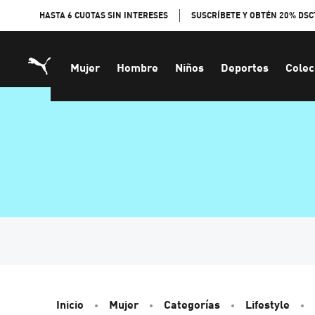
Skip
HASTA 6 CUOTAS SIN INTERESES
SUSCRÍBETE Y OBTÉN 20% DSC
to
Content
Mujer
Hombre
Niños
Deportes
Colec
Inicio
Mujer
Categorías
Lifestyle