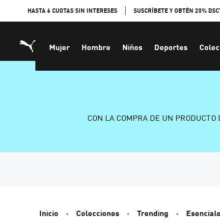
Skip
HASTA 6 CUOTAS SIN INTERESES
SUSCRÍBETE Y OBTÉN 20% DSC
to
Content
Mujer
Hombre
Niños
Deportes
Colec
CON LA COMPRA DE UN PRODUCTO 
Inicio
Colecciones
Trending
Esencial