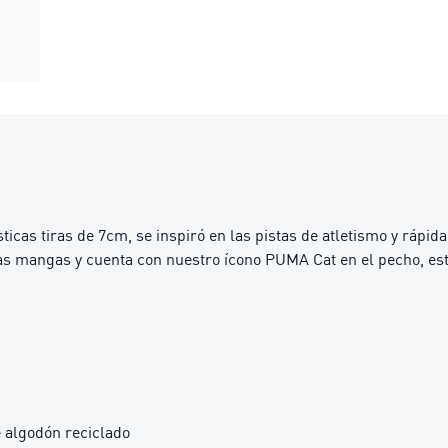
ticas tiras de 7cm, se inspiró en las pistas de atletismo y rápid
 las mangas y cuenta con nuestro ícono PUMA Cat en el pecho, e
 algodón reciclado