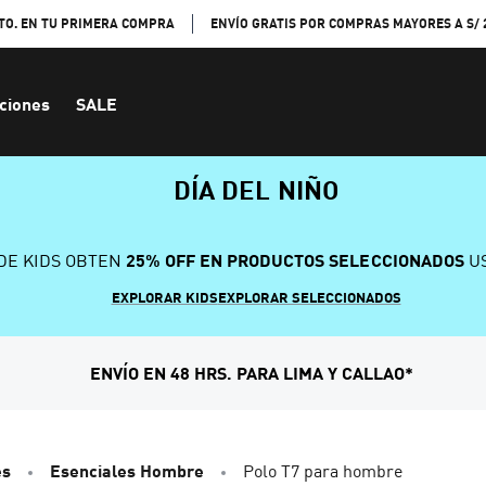
TO. EN TU PRIMERA COMPRA
ENVÍO GRATIS POR COMPRAS MAYORES A S/ 
ciones
SALE
DÍA DEL NIÑO
DE KIDS OBTEN
25% OFF EN PRODUCTOS SELECCIONADOS
US
EXPLORAR KIDS
EXPLORAR SELECCIONADOS
ENVÍO EN 48 HRS. PARA LIMA Y CALLAO*
es
Esenciales Hombre
Polo T7 para hombre