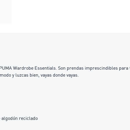
PUMA Wardrobe Essentials. Son prendas imprescindibles para tu
modo y luzcas bien, vayas donde vayas.
 algodón reciclado