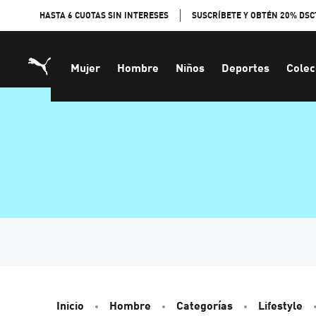
Skip
HASTA 6 CUOTAS SIN INTERESES
SUSCRÍBETE Y OBTÉN 20% DSC
to
Content
Mujer
Hombre
Niños
Deportes
Colec
Inicio
Hombre
Categorías
Lifestyle