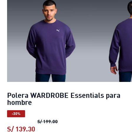
Polera WARDROBE Essentials para
hombre
-30%
Polera WARDROBE Essentials par
S/ 199.00
S/ 139.30