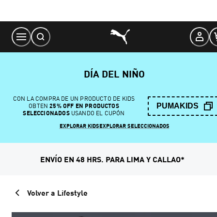
Skip
to
Content
DÍA DEL NIÑO
CON LA COMPRA DE UN PRODUCTO DE KIDS
PUMAKIDS
OBTEN
25% OFF EN PRODUCTOS
SELECCIONADOS
USANDO EL CUPÓN
EXPLORAR KIDS
EXPLORAR SELECCIONADOS
ENVÍO EN 48 HRS. PARA LIMA Y CALLAO*
Volver a Lifestyle