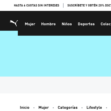
Skip
HASTA 6 CUOTAS SIN INTERESES
SUSCRÍBETE Y OBTÉN 20% DSC
to
Content
Mujer
Hombre
Niños
Deportes
Colec
Inicio
Mujer
Categorías
Lifestyle