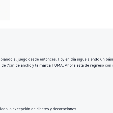
mbiando el juego desde entonces. Hoy en día sigue siendo un bás
ras de 7cm de ancho y la marca PUMA. Ahora está de regreso con a
lado, a excepción de ribetes y decoraciones