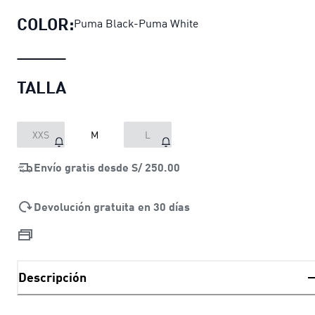
COLOR:
Puma Black-Puma White
TALLA
XXS
M
L
Envío gratis desde
S/ 250.00
Devolución gratuita en 30 días
Descripción