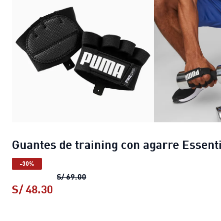
Guantes de training con agarre Essent
-30%
Guantes de training con agarre Essen
S/ 69.00
S/ 48.30
Guantes de training con agarre Essen