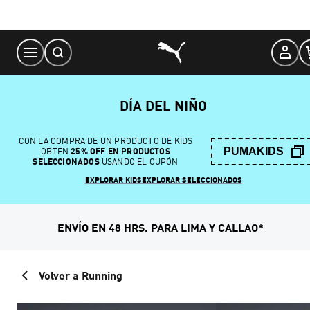
Skip
to
Content
DÍA DEL NIÑO
CON LA COMPRA DE UN PRODUCTO DE KIDS
PUMAKIDS
OBTEN
25% OFF EN PRODUCTOS
SELECCIONADOS
USANDO EL CUPÓN
EXPLORAR KIDS
EXPLORAR SELECCIONADOS
ENVÍO EN 48 HRS. PARA LIMA Y CALLAO*
Volver a Running