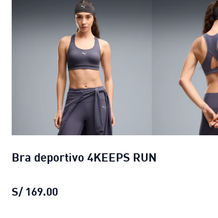
Bra deportivo 4KEEPS RUN
S/ 169.00
Bra deportivo 4KEEPS RUN
precio a