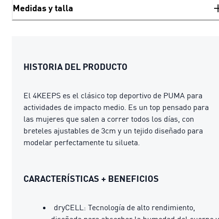
Medidas y talla
HISTORIA DEL PRODUCTO
El 4KEEPS es el clásico top deportivo de PUMA para
actividades de impacto medio. Es un top pensado para
las mujeres que salen a correr todos los días, con
breteles ajustables de 3cm y un tejido diseñado para
modelar perfectamente tu silueta.
CARACTERÍSTICAS + BENEFICIOS
dryCELL: Tecnología de alto rendimiento,
diseñada para absorber la humedad del cuerpo y