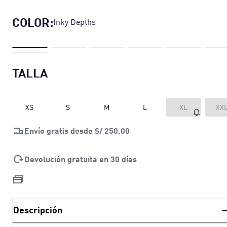
COLOR:
Inky Depths
TALLA
XS
S
M
L
XL
XX
Envío gratis desde
S/ 250.00
Devolución gratuita en 30 días
Descripción