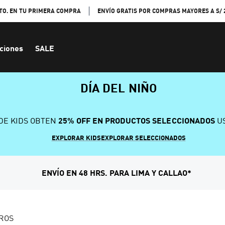
TO. EN TU PRIMERA COMPRA
ENVÍO GRATIS POR COMPRAS MAYORES A S/ 
ciones
SALE
DÍA DEL NIÑO
DE KIDS OBTEN
25% OFF EN PRODUCTOS SELECCIONADOS
US
EXPLORAR KIDS
EXPLORAR SELECCIONADOS
ENVÍO EN 48 HRS. PARA LIMA Y CALLAO*
ROS