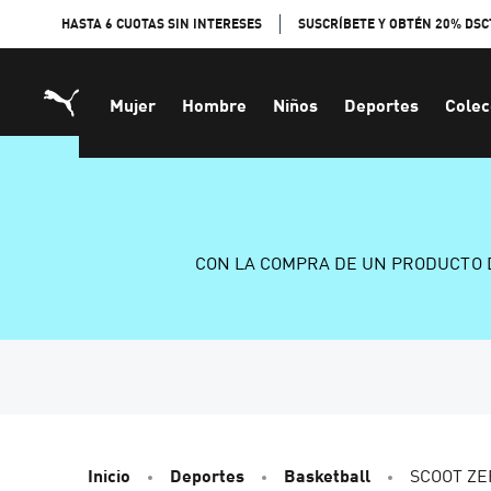
Skip
HASTA 6 CUOTAS SIN INTERESES
SUSCRÍBETE Y OBTÉN 20% DSC
to
Content
Mujer
Hombre
Niños
Deportes
Colec
CON LA COMPRA DE UN PRODUCTO 
Inicio
Deportes
Basketball
SCOOT ZE