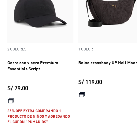
2 COLORES
1 COLOR
Gorra con visera Premium
Bolso crossbody UP Half Moo
Essentials Script
S/ 119.00
S/ 79.00
precio actual S
precio actual S/ 79.00
25% OFF EXTRA COMPRANDO 1
PRODUCTO DE NIÑOS Y AGREGANDO
EL CUPÓN "PUMAKIDS"