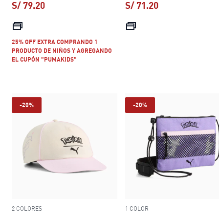
S/ 79.20
S/ 71.20
precio actual S/ 79.20
precio actual S/ 
25% OFF EXTRA COMPRANDO 1
PRODUCTO DE NIÑOS Y AGREGANDO
EL CUPÓN "PUMAKIDS"
-20%
-20%
2 COLORES
1 COLOR