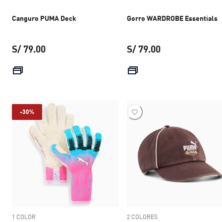
Canguro PUMA Deck
Gorro WARDROBE Essentials
S/ 79.00
S/ 79.00
precio actual S/ 79.00
precio actual S/ 
-30%
1 COLOR
2 COLORES