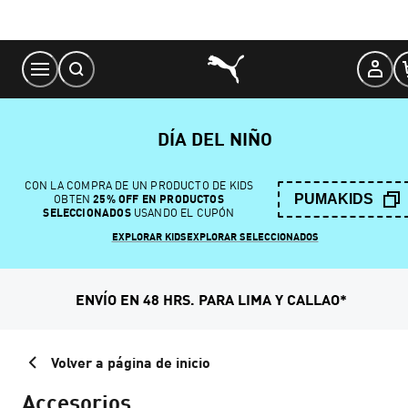
Skip
to
Content
DÍA DEL NIÑO
CON LA COMPRA DE UN PRODUCTO DE KIDS
PUMAKIDS
OBTEN
25% OFF EN PRODUCTOS
SELECCIONADOS
USANDO EL CUPÓN
EXPLORAR KIDS
EXPLORAR SELECCIONADOS
ENVÍO EN 48 HRS. PARA LIMA Y CALLAO*
Volver a página de inicio
Accesorios