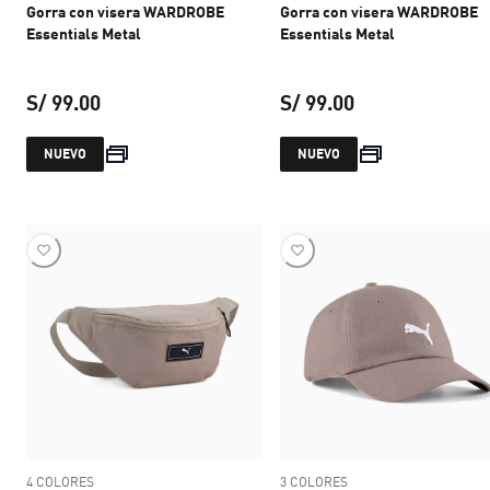
Gorra con visera WARDROBE
Gorra con visera WARDROBE
Essentials Metal
Essentials Metal
S/ 99.00
S/ 99.00
precio actual S/ 99.00
precio actual S/ 
NUEVO
NUEVO
4 COLORES
3 COLORES