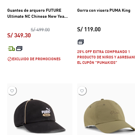
Guantes de arquero FUTURE
Gorra con visera PUMA King
Ultimate NC Chinese New Year
unisex
S/ 119.00
precio original S/ 499.00
S/ 499.00
S/ 349.30
precio actual S
precio actual S/ 349.30
25% OFF EXTRA COMPRANDO 1
PRODUCTO DE NIÑOS Y AGREGAN
EXCLUIDO DE PROMOCIONES
EL CUPÓN "PUMAKIDS"