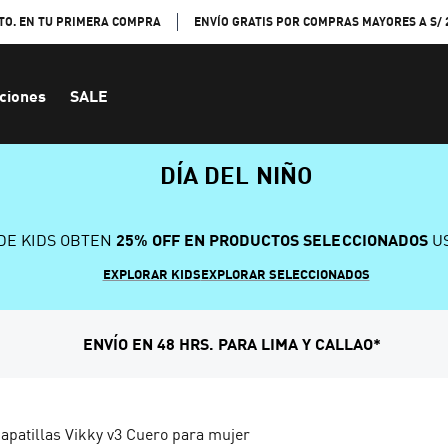
TO. EN TU PRIMERA COMPRA
ENVÍO GRATIS POR COMPRAS MAYORES A S/ 
ciones
SALE
DÍA DEL NIÑO
DE KIDS OBTEN
25% OFF EN PRODUCTOS SELECCIONADOS
US
EXPLORAR KIDS
EXPLORAR SELECCIONADOS
ENVÍO EN 48 HRS. PARA LIMA Y CALLAO*
apatillas Vikky v3 Cuero para mujer