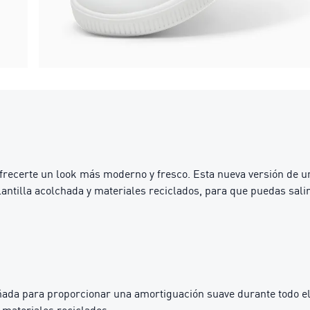
recerte un look más moderno y fresco. Esta nueva versión de un
tilla acolchada y materiales reciclados, para que puedas salir 
da para proporcionar una amortiguación suave durante todo el