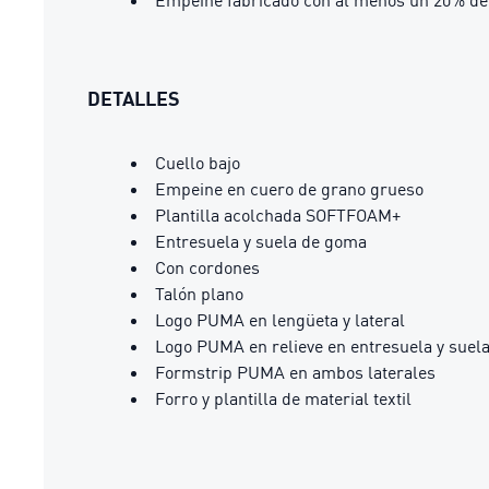
Empeine fabricado con al menos un 20% de 
DETALLES
Cuello bajo
Empeine en cuero de grano grueso
Plantilla acolchada SOFTFOAM+
Entresuela y suela de goma
Con cordones
Talón plano
Logo PUMA en lengüeta y lateral
Logo PUMA en relieve en entresuela y suel
Formstrip PUMA en ambos laterales
Forro y plantilla de material textil