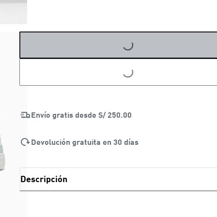
LOADING...
LOADING...
Envío gratis desde
S/ 250.00
Devolución gratuita en 30 días
Descripción