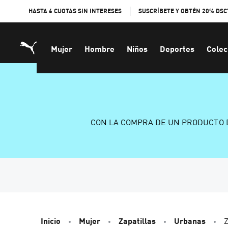
Skip
HASTA 6 CUOTAS SIN INTERESES
SUSCRÍBETE Y OBTÉN 20% DSC
to
Content
Mujer
Hombre
Niños
Deportes
Colec
CON LA COMPRA DE UN PRODUCTO 
Inicio
Mujer
Zapatillas
Urbanas
Z