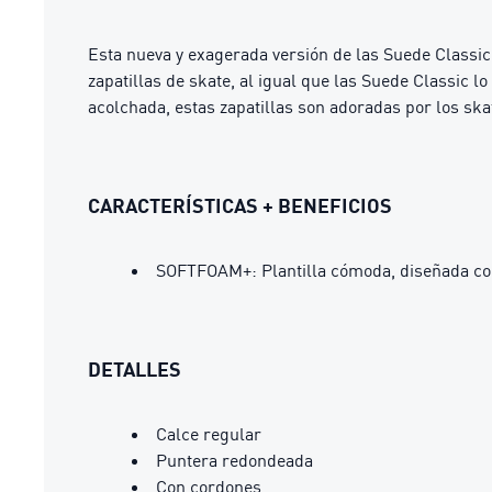
Esta nueva y exagerada versión de las Suede Classi
zapatillas de skate, al igual que las Suede Classic 
acolchada, estas zapatillas son adoradas por los ska
CARACTERÍSTICAS + BENEFICIOS
SOFTFOAM+: Plantilla cómoda, diseñada con
DETALLES
Calce regular
Puntera redondeada
Con cordones