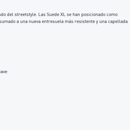
ndo del streetstyle. Las Suede XL se han posicionado como
al, sumado a una nueva entresuela más resistente y una capellada
uave