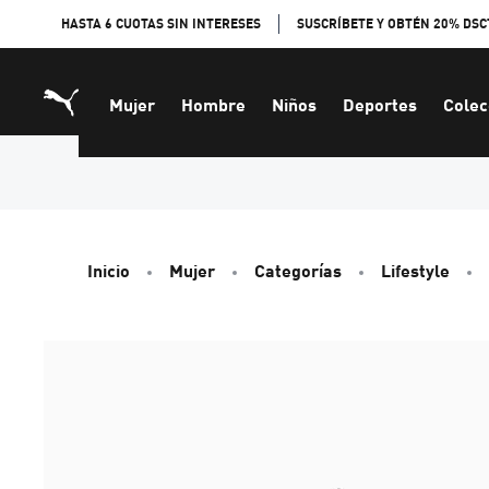
Skip
HASTA 6 CUOTAS SIN INTERESES
SUSCRÍBETE Y OBTÉN 20% DSC
to
Content
Mujer
Hombre
Niños
Deportes
Colec
Inicio
Mujer
Categorías
Lifestyle