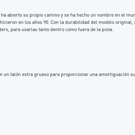
c ha abierto su propio camino y se ha hecho un nombre en el mu
lo hicieron en los años 90. Con la durabilidad del modelo origin
ters, para usarlas tanto dentro como fuera de la pista.
 un talón extra grueso para proporcionar una amortiguación s