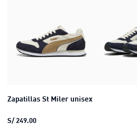
Zapatillas St Miler unisex
S/ 249.00
Zapatillas St Miler unisex
precio act