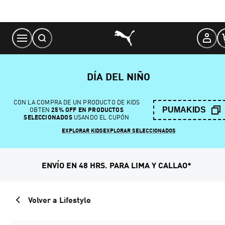
Skip
to
Content
DÍA DEL NIÑO
CON LA COMPRA DE UN PRODUCTO DE KIDS
PUMAKIDS
OBTEN
25% OFF EN PRODUCTOS
SELECCIONADOS
USANDO EL CUPÓN
EXPLORAR KIDS
EXPLORAR SELECCIONADOS
ENVÍO EN 48 HRS. PARA LIMA Y CALLAO*
Volver a Lifestyle