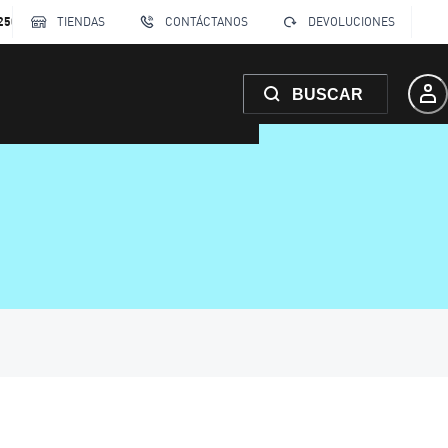
250
TIENDAS
CONTÁCTANOS
DEVOLUCIONES
BUSCAR