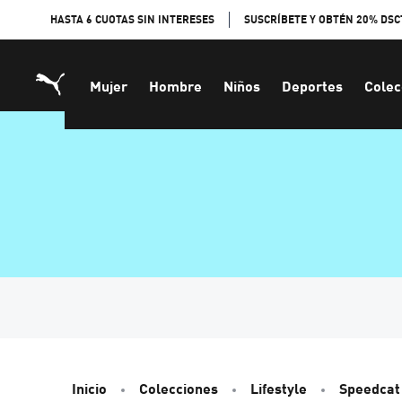
Skip
HASTA 6 CUOTAS SIN INTERESES
SUSCRÍBETE Y OBTÉN 20% DSC
to
Content
Mujer
Hombre
Niños
Deportes
Colec
Inicio
Colecciones
Lifestyle
Speedcat