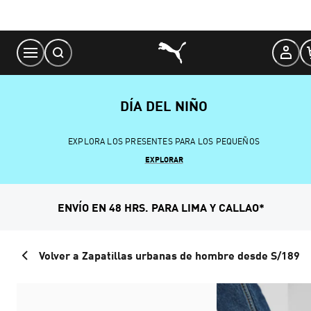
Skip
to
Content
DÍA DEL NIÑO
EXPLORA LOS PRESENTES PARA LOS PEQUEÑOS
EXPLORAR
ENVÍO EN 48 HRS. PARA LIMA Y CALLAO*
Volver a Zapatillas urbanas de hombre desde S/189