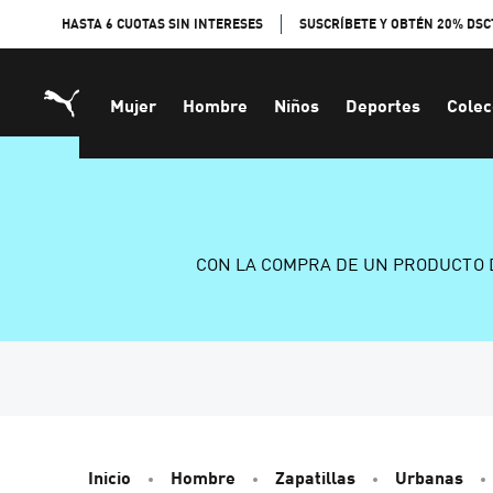
Skip
HASTA 6 CUOTAS SIN INTERESES
SUSCRÍBETE Y OBTÉN 20% DSC
to
Content
Mujer
Hombre
Niños
Deportes
Colec
CON LA COMPRA DE UN PRODUCTO 
Inicio
Hombre
Zapatillas
Urbanas