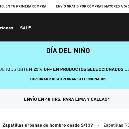
TO. EN TU PRIMERA COMPRA
ENVÍO GRATIS POR COMPRAS MAYORES A S/ 
ciones
SALE
DÍA DEL NIÑO
DE KIDS OBTEN
25% OFF EN PRODUCTOS SELECCIONADOS
US
EXPLORAR KIDS
EXPLORAR SELECCIONADOS
ENVÍO EN 48 HRS. PARA LIMA Y CALLAO*
Zapatillas urbanas de hombre desde S/139
Zapatillas R