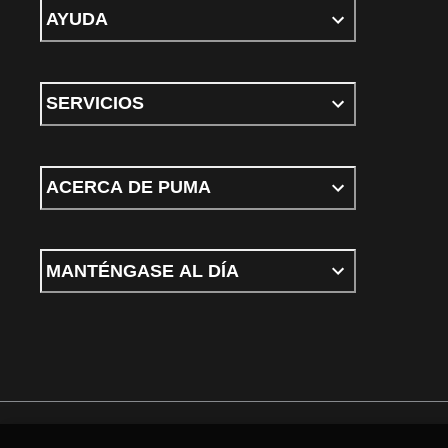
AYUDA
SERVICIOS
ACERCA DE PUMA
MANTÉNGASE AL DÍA
Términos y condiciones
Política de Privacidad
Configurador de cookies