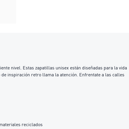
iente nivel. Estas zapatillas unisex están diseñadas para la vida
e inspiración retro llama la atención. Enfrentate a las calles
materiales reciclados