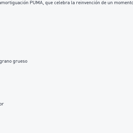
mortiguación PUMA, que celebra la reinvención de un momento 
 grano grueso
or