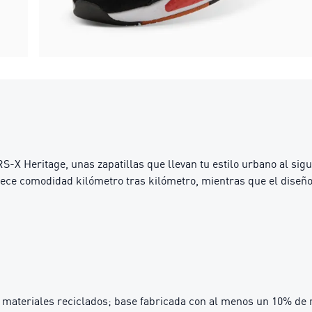
S-X Heritage, unas zapatillas que llevan tu estilo urbano al sigu
rece comodidad kilómetro tras kilómetro, mientras que el diseño d
materiales reciclados; base fabricada con al menos un 10% de 