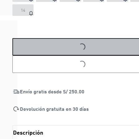
14
LOADING...
LOADING...
Envío gratis desde
S/ 250.00
Devolución gratuita en 30 días
Descripción