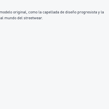
odelo original, como la capellada de diseño progresista y la
e al mundo del streetwear.