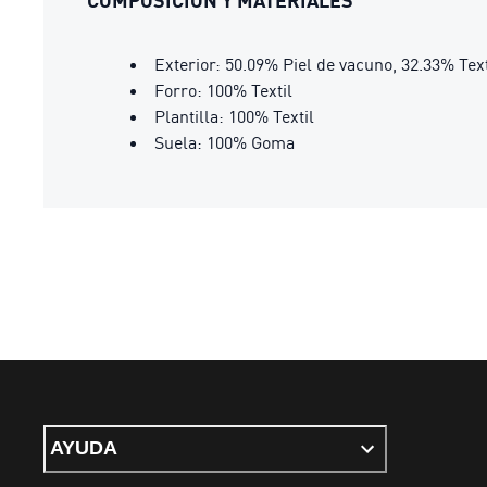
COMPOSICIÓN Y MATERIALES
Exterior: 50.09% Piel de vacuno, 32.33% Text
Forro: 100% Textil
Plantilla: 100% Textil
Suela: 100% Goma
AYUDA