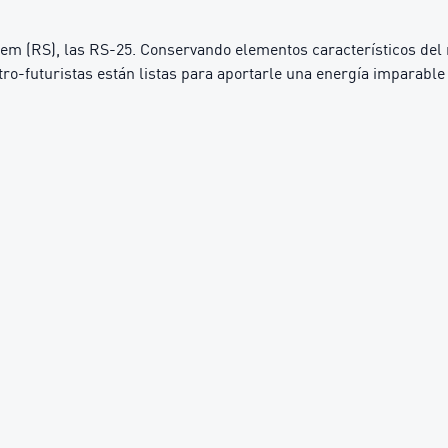
m (RS), las RS-25. Conservando elementos característicos del m
etro-futuristas están listas para aportarle una energía imparabl