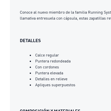
Conoce al nuevo miembro de la familia Running Syste
llamativa entresuela con cápsula, estas zapatillas r
DETALLES
Calce regular
Puntera redondeada
Con cordones
Puntera elevada
Detalles en relieve
Apliques superpuestos