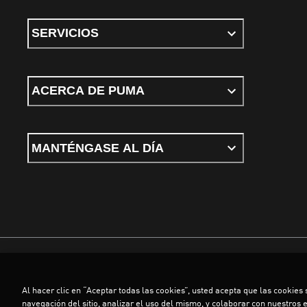
SERVICIOS
ACERCA DE PUMA
MANTÉNGASE AL DÍA
Términos y condiciones
Política de Privacidad
Configurador de cookies
Al hacer clic en “Aceptar todas las cookies”, usted acepta que las cookies
©
PUMA, 2026. Todos los derechos reservados
navegación del sitio, analizar el uso del mismo, y colaborar con nuestros 