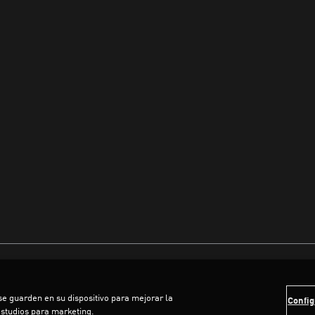
 se guarden en su dispositivo para mejorar la
Config
estudios para marketing.